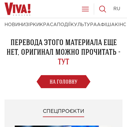
RU
НОВИНИ
ЗІРКИ
КРАСА
ПОДІЇ
КУЛЬТУРА
АФІША
КІНО
ПЕРЕВОДА ЭТОГО МАТЕРИАЛА ЕЩЕ
НЕТ, ОРИГИНАЛ МОЖНО ПРОЧИТАТЬ -
ТУТ
НА ГОЛОВНУ
СПЕЦПРОЄКТИ