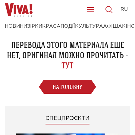
RU
НОВИНИ
ЗІРКИ
КРАСА
ПОДІЇ
КУЛЬТУРА
АФІША
КІНО
ПЕРЕВОДА ЭТОГО МАТЕРИАЛА ЕЩЕ
НЕТ, ОРИГИНАЛ МОЖНО ПРОЧИТАТЬ -
ТУТ
НА ГОЛОВНУ
СПЕЦПРОЄКТИ