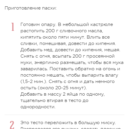
Приготовление пасхи:
Готовим опару. В небольшой кастрюле
растопить 200 г сливочного масла,
кипятить около пяти минут. Влить все
сливки, помешивая, довести до кипения.
Добавить мед, довести до кипения, мешая.
Снять с огня, всыпать 200 г просеянной
муки, энергично размешать, чтобы вся мука
заварилась. Поставить обратно на огонь и
постоянно мешать, чтобы выпарить влагу
(1,5-2 мин.). Снять с огня и дать немного
остыть (около 20-25 минут).
Добавить в массу 2 яйца по одному,
тщательно втирая в тесто до
однородности.
Это тесто переложить в большую миску.
Распределяя его руками, сделать плоскую