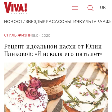
UK
НОВОСТИ
ЗВЕЗДЫ
КРАСА
СОБЫТИЯ
КУЛЬТУРА
АФ
18.04.2020
СТИЛЬ ЖИЗНИ
Рецепт идеальной пасхи от Юлии
Панковой: «Я искала его пять лет»