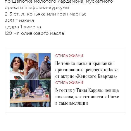
по щепотке молотого кардамона, мускатного
ореха и шафрана-куркумы
2-3 ст. л. коньяка или гран марнье
300 г изюма
цедра 1 лимона
120 мл оливкового масла
СТИЛЬ ЖИЗНИ
Не только паска и крашанки:
оригинальные рецепты к Пасхе
от актрис «Женского Квартала»
СТИЛЬ ЖИЗНИ
В гостях у Тины Кароль: певица
показала, как готовится к Пасхе
в самоизоляции