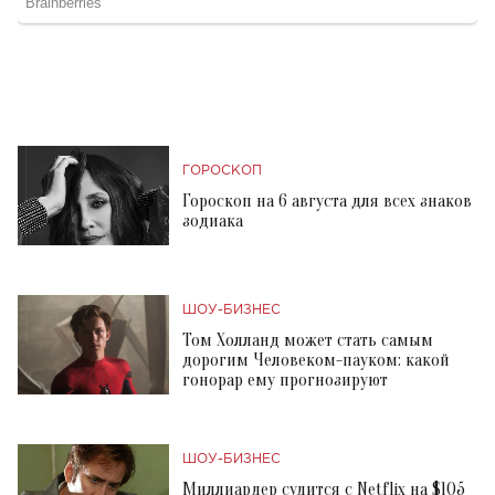
ГОРОСКОП
Гороскоп на 6 августа для всех знаков
зодиака
ШОУ-БИЗНЕС
Том Холланд может стать самым
дорогим Человеком-пауком: какой
гонорар ему прогнозируют
ШОУ-БИЗНЕС
Миллиардер судится с Netflix на $105