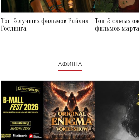
Топ-5 лучших фильмов Райана
Топ-5 самых о
Гослинга
фильмов марта 
посмотреть в к
АФИША