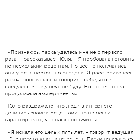
«Признаюсь, паска удалась мне не с первого
раза, – рассказывает Юля. – Я пробовала готовить
по нескольким рецептам. Но все не получались –
они у меня постоянно опадали. Я расстраивалась,
разочаровывалась и говорила себе, что в
следующем году печь не буду. Но потом снова
продолжала эксперименты».
Юлю раздражало, что люди в интернете
делились своими рецептами, но не могли
гарантировать, что пасха получится.
«Я искала его целых пять лет, – говорит ведущая.
– Это просто клад, а не рецепт. Паски получаются