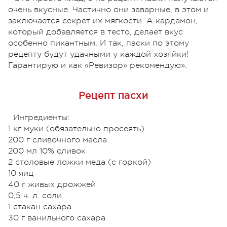
очень вкусные. Частично они заварные, в этом и
заключается секрет их мягкости. А кардамон,
который добавляется в тесто, делает вкус
особенно пикантным. И так, паски по этому
рецепту будут удачными у каждой хозяйки!
Гарантирую и как «Ревизор» рекомендую».
Рецепт пасхи
Ингредиенты:
1 кг муки (обязательно просеять)
200 г сливочного масла
200 мл 10% сливок
2 столовые ложки меда (с горкой)
10 яиц
40 г живых дрожжей
0,5 ч. л. соли
1 стакан сахара
30 г ванильного сахара