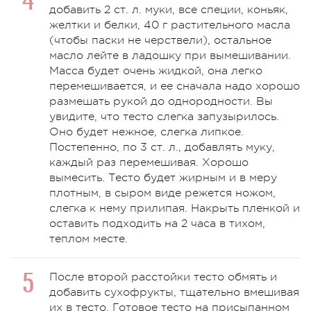
добавить 2 ст. л. муки, все специи, коньяк,
желтки и белки, 40 г растительного масла
(чтобы паски не черствели), остальное
масло лейте в ладошку при вымешивании.
Масса будет очень жидкой, она легко
перемешивается, и ее сначала надо хорошо
размешать рукой до однородности. Вы
увидите, что тесто слегка запузырилось.
Оно будет нежное, слегка липкое.
Постепенно, по 3 ст. л., добавлять муку,
каждый раз перемешивая. Хорошо
вымесить. Тесто будет жирным и в меру
плотным, в сыром виде режется ножом,
слегка к нему прилипая. Накрыть пленкой и
оставить подходить на 2 часа в тихом,
теплом месте.
После второй расстойки тесто обмять и
добавить сухофрукты, тщательно вмешивая
их в тесто. Готовое тесто на присыпанном