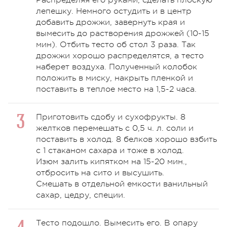
лепешку. Немного остудить и в центр
добавить дрожжи, завернуть края и
вымесить до растворения дрожжей (10-15
мин). Отбить тесто об стол 3 раза. Так
дрожжи хорошо распределятся, а тесто
наберет воздуха. Полученный колобок
положить в миску, накрыть пленкой и
поставить в теплое место на 1,5-2 часа.
Приготовить сдобу и сухофрукты. 8
желтков перемешать с 0,5 ч. л. соли и
поставить в холод. 8 белков хорошо взбить
с 1 стаканом сахара и тоже в холод.
Изюм залить кипятком на 15-20 мин.,
отбросить на сито и высушить.
Смешать в отдельной емкости ванильный
сахар, цедру, специи.
Тесто подошло. Вымесить его. В опару