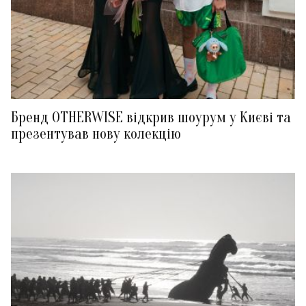
Бренд OTHERWISE відкрив шоурум у Києві та
презентував нову колекцію