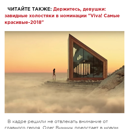
ЧИТАЙТЕ ТАКЖЕ:
Держитесь, девушки:
завидные холостяки в номинации "Viva! Самые
красивые-2018"
В кадре решили не отвлекать внимание от
главного героя. Олег Винник предстает в новом