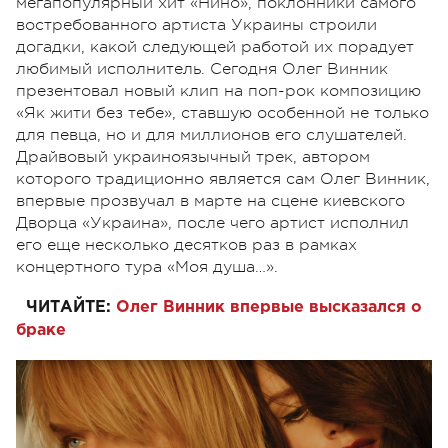
мегапопулярный хит «Нино», поклонники самого
востребованного артиста Украины строили
догадки, какой следующей работой их порадует
любимый исполнитель. Сегодня Олег Винник
презентовал новый клип на поп-рок композицию
«Як жити без тебе», ставшую особенной не только
для певца, но и для миллионов его слушателей.
Драйвовый украиноязычный трек, автором
которого традиционно является сам Олег Винник,
впервые прозвучал в марте на сцене киевского
Дворца «Украина», после чего артист исполнил
его еще несколько десятков раз в рамках
концертного тура «Моя душа…».
ЧИТАЙТЕ:
Олег Винник впервые высказался о
браке