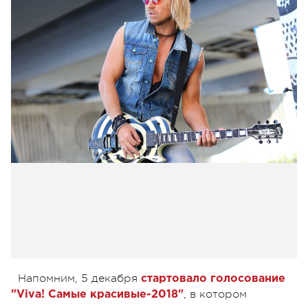
Напомним,
5 декабря
стартовало голосование
, в котором
"Viva! Самые красивые-2018"