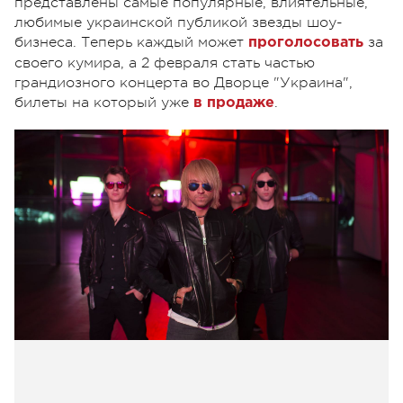
представлены самые популярные, влиятельные,
любимые украинской публикой звезды шоу-
бизнеса. Теперь каждый может
за
проголосовать
своего кумира, а 2 февраля стать частью
грандиозного концерта во Дворце "Украина",
билеты на который уже
.
в продаже