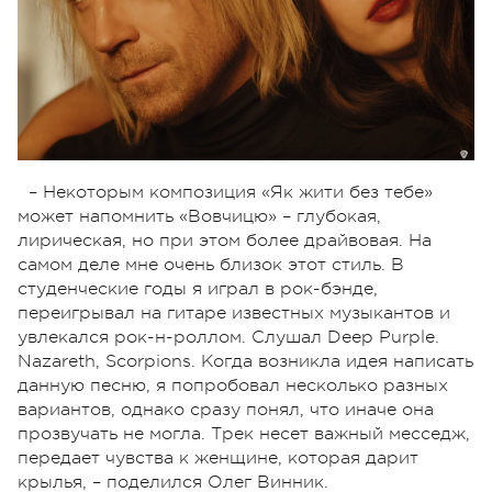
– Некоторым композиция «Як жити без тебе»
может напомнить «Вовчицю» – глубокая,
лирическая, но при этом более драйвовая. На
самом деле мне очень близок этот стиль. В
студенческие годы я играл в рок-бэнде,
переигрывал на гитаре известных музыкантов и
увлекался рок-н-роллом. Слушал Deep Purple.
Nazareth, Scorpions. Когда возникла идея написать
данную песню, я попробовал несколько разных
вариантов, однако сразу понял, что иначе она
прозвучать не могла. Трек несет важный месседж,
передает чувства к женщине, которая дарит
крылья, – поделился Олег Винник.