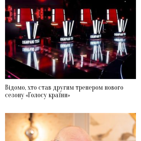
Відомо, хто став другим тренером нового
сезону «Голосу країни»