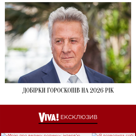
ДОБІРКИ ГОРОСКОПІВ НА 2026 РІК
ЕКСКЛЮЗИВ