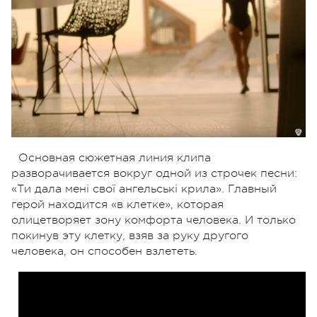
Основная сюжетная линия клипа
разворачивается вокруг одной из строчек песни:
«Ти дала мені свої ангельські крила». Главный
герой находится «в клетке», которая
олицетворяет зону комфорта человека. И только
покинув эту клетку, взяв за руку другого
человека, он способен взлететь.