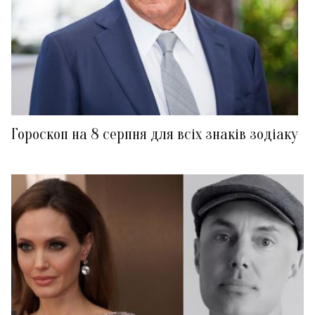
Гороскоп на 8 серпня для всіх знаків зодіаку