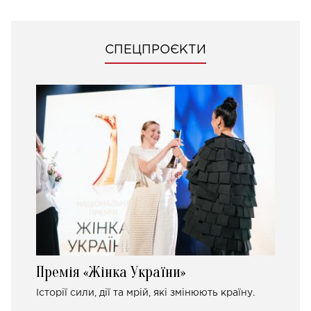
СПЕЦПРОЄКТИ
Премія «Жінка України»
Історії сили, дії та мрій, які змінюють країну.