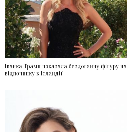
Іванка Трамп показала бездоганну фігуру на
відпочинку в Ісландії