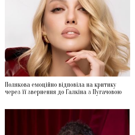
Полякова емоційно відповіла на критику
через її звернення до Галкіна з Пугачовою