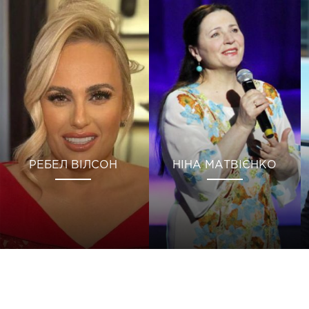
РЕБЕЛ ВІЛСОН
НІНА МАТВІЄНКО