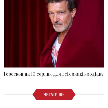
Гороскоп на 10 серпня для всіх знаків зодіаку
ЧИТАТИ ЩЕ