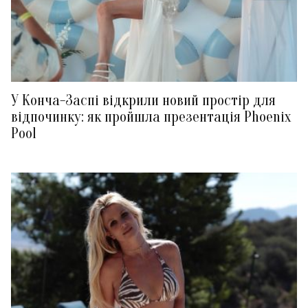
У Конча-Заспі відкрили новий простір для
відпочинку: як пройшла презентація Phoenix
Pool