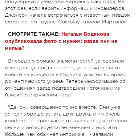
популярными звездами мирового масштаба. На
этот раз, если верить информации инсайдеров,
Джонсон начала встречаться с известным певцом,
фронтменом группы Coldplay Крисом Мартином.
СМОТРИТЕ ТАКЖЕ:
Наталья Водянова
опубликовала фото с мужем: разве они не
милые?
Впервые о романе знаменитостей заговорили
месяц назад, когда папарацци запечатлели их
вместе на концерте в Израиле, а затем во время
романтического ужина. Теперь информацию об
отношениях звезд подтвердили источники из
близкого окружения пары.
"Да, они совершенно точно вместе. Они уже
успели хорошо узнать друг друга, и им очень
комфортно. Крис часто отправляет Дакоте свои
песни и интересуется ее мнением о них. Это
больше, чем обычная интрижка", - заявили