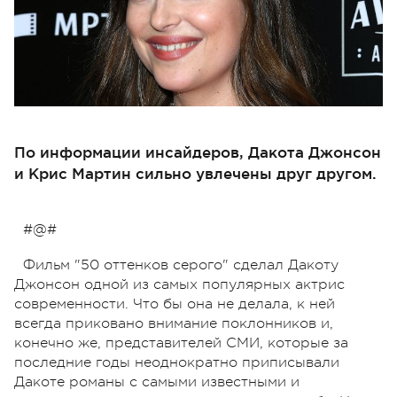
По информации инсайдеров, Дакота Джонсон
и Крис Мартин сильно увлечены друг другом.
#@#
Фильм "50 оттенков серого" сделал Дакоту
Джонсон одной из самых популярных актрис
современности. Что бы она не делала, к ней
всегда приковано внимание поклонников и,
конечно же, представителей СМИ, которые за
последние годы неоднократно приписывали
Дакоте романы с самыми известными и