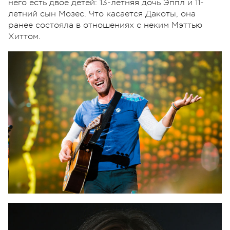
него есть двое детей: 13-летняя дочь Эппл и 11-
летний сын Мозес. Что касается Дакоты, она
ранее состояла в отношениях с неким Мэттью
Хиттом.