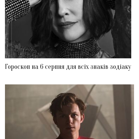
Гороскоп на 6 серпня для всіх знаків зодіаку