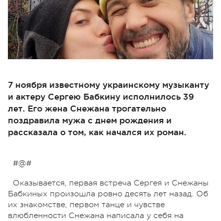
7 ноября известному украинскому музыканту
и актеру Сергею Бабкину исполнилось 39
лет. Его жена Снежана трогательно
поздравила мужа с днем рождения и
рассказала о том, как начался их роман.
#@#
Оказывается, первая встреча Сергея и Снежаны
Бабкиных произошла ровно десять лет назад. Об
их знакомстве, первом танце и чувстве
влюбленности Снежана написала у себя на