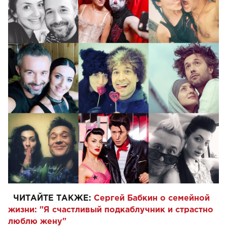
ЧИТАЙТЕ ТАКЖЕ:
Сергей Бабкин о семейной
жизни: "Я счастливый подкаблучник и страстно
люблю жену"