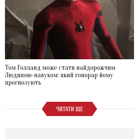
Том Голланд може стати найдорожчим
Людиною-павуком: який гонорар йому
прогнозують
ЧИТАТИ ЩЕ