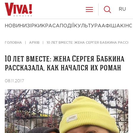
RU
НОВИНИ
ЗІРКИ
КРАСА
ПОДІЇ
КУЛЬТУРА
АФІША
КІНО
ГОЛОВНА
АРХІВ
10 ЛЕТ ВМЕСТЕ: ЖЕНА СЕРГЕЯ БАБКИНА РАССК
10 лет вместе: жена Сергея Бабкина
рассказала, как начался их роман
08.11.2017