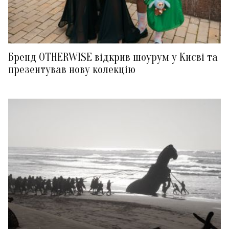
Бренд OTHERWISE відкрив шоурум у Києві та
презентував нову колекцію