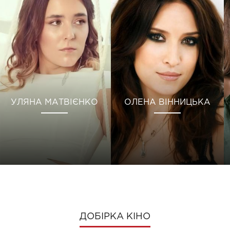
УЛЯНА МАТВІЄНКО
ОЛЕНА ВІННИЦЬКА
ДОБІРКА КІНО