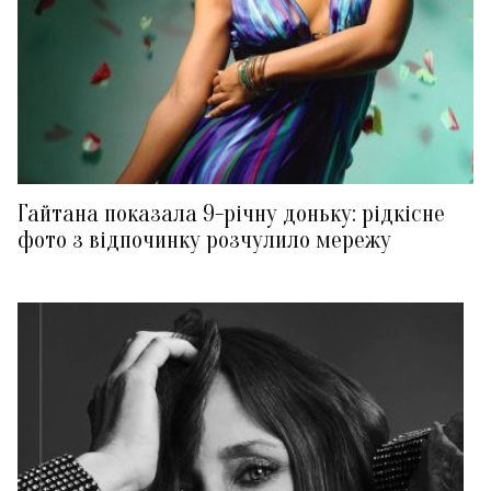
Гайтана показала 9-річну доньку: рідкісне
фото з відпочинку розчулило мережу