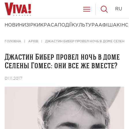
RU
НОВИНИ
ЗІРКИ
КРАСА
ПОДІЇ
КУЛЬТУРА
АФІША
КІНО
ГОЛОВНА
АРХІВ
ДЖАСТИН БИБЕР ПРОВЕЛ НОЧЬ В ДОМЕ СЕЛЕНЫ 
Джастин Бибер провел ночь в доме
Селены Гомес: они все же вместе?
01.11.2017