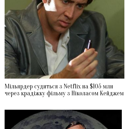
Мільярдер судиться з Netflix на $105 млн
через крадіжку фільму з Ніколасом Кейджем