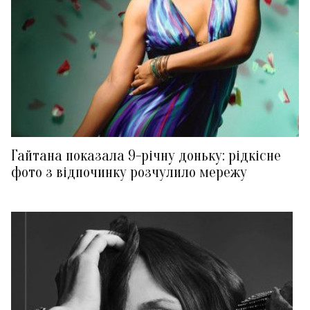
Гайтана показала 9-річну доньку: рідкісне
фото з відпочинку розчулило мережу