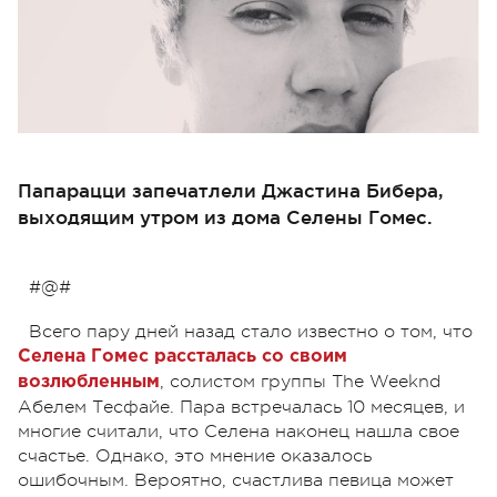
Папарацци запечатлели Джастина Бибера,
выходящим утром из дома Селены Гомес.
#@#
Всего пару дней назад стало известно о том, что
Селена Гомес рассталась со своим
, солистом группы The Weeknd
возлюбленным
Абелем Тесфайе. Пара встречалась 10 месяцев, и
многие считали, что Селена наконец нашла свое
счастье. Однако, это мнение оказалось
ошибочным. Вероятно, счастлива певица может