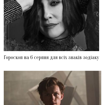
Гороскоп на 6 серпня для всіх знаків зодіаку