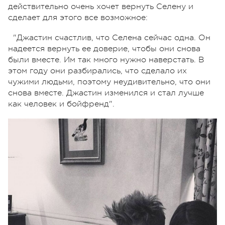
действительно очень хочет вернуть Селену и
сделает для этого все возможное:
"Джастин счастлив, что Селена сейчас одна. Он
надеется вернуть ее доверие, чтобы они снова
были вместе. Им так много нужно наверстать. В
этом году они разбирались, что сделало их
чужими людьми, поэтому неудивительно, что они
снова вместе. Джастин изменился и стал лучше
как человек и бойфренд".