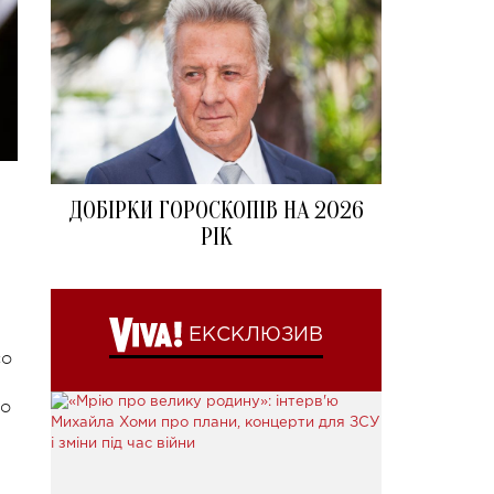
ДОБІРКИ ГОРОСКОПІВ НА 2026
РІК
ЕКСКЛЮЗИВ
со
то