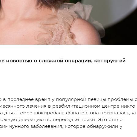
в новостью о сложной операции, которую ей
о в последнее время у популярной певицы проблемы 
месячного лечения в реабилитационном центре никто
а днях Гомес шокировала фанатов: она призналась, ч
ложную операцию по пересадке почки. Это стало
тоиммунного заболевания, которое обнаружили у