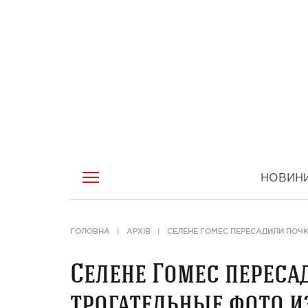
НОВИН
ГОЛОВНА
АРХІВ
СЕЛЕНЕ ГОМЕС ПЕРЕСАДИЛИ ПОЧК
Селене Гомес пересад
трогательные фото и