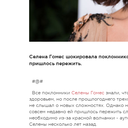
Селена Гомес шокировала поклоннико
пришлось пережить.
#@#
Все поклонники
Селены Гомес
знали, чт
здоровьем, но после прошлогоднего трех
не слышал о новых сложностях. Однако н
совсем недавно ей пришлось пережить с
необходимо из-за красной волчанки - ау
Селены несколько лет назад.