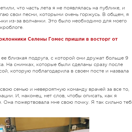
етили, что часть лета я не появлялась на публике, и
гаю свои песни, которыми очень горжусь. В общем, я
чки из-за волчанки. Это было необходимо для моего
икроблоге.
оклонники Селены Гомес пришли в восторг от
 ее близкая подруга, с которой они дружат больше 9
са. На снимках, которые были сделаны сразу после
сой, которую поблагодарила в своем посте и назвала
свою семью и невероятную команду врачей за все то,
ции. И, наконец, нет слов, чтобы описать, как я
. Она пожертвовала мне свою почку. Я так сильно теб