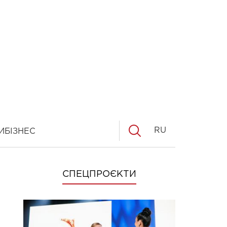
RU
И
БІЗНЕС
СПЕЦПРОЄКТИ