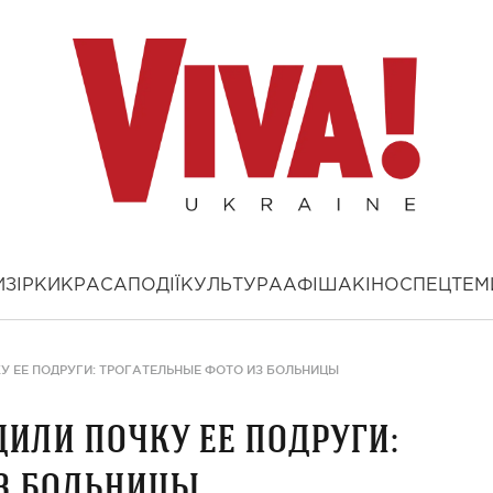
И
ЗІРКИ
КРАСА
ПОДІЇ
КУЛЬТУРА
АФІША
КІНО
СПЕЦТЕМ
У ЕЕ ПОДРУГИ: ТРОГАТЕЛЬНЫЕ ФОТО ИЗ БОЛЬНИЦЫ
или почку ее подруги:
з больницы