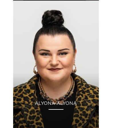
ALYONA ALYONA