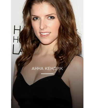
АННА КЕНДРІК