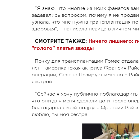
"Я знаю, что многие из моих фанатов зам
задавались вопросом, почему я не продви
узнала, что мне нужна трансплантация по
здоровья", - написала певица в личном м
СМОТРИТЕ ТАКЖЕ:
Ничего лишнего: п
"голого" платья звезды
Почку для трансплантации Гомес отдала
лет - американская актриса Франсия Рай
операции, Селена Позирует именно с Рай
сестрой:
"Сейчас я хочу публично поблагодарить 
что они для меня сделали до и после опера
благодарна своей подруге Франсии Райсе
люблю, ты моя сестра".