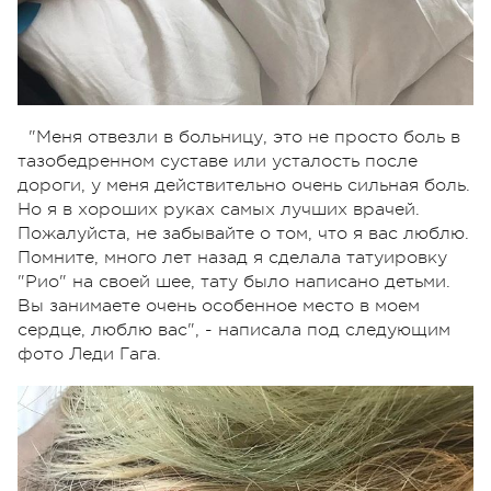
"Меня отвезли в больницу, это не просто боль в
тазобедренном суставе или усталость после
дороги, у меня действительно очень сильная боль.
Но я в хороших руках самых лучших врачей.
Пожалуйста, не забывайте о том, что я вас люблю.
Помните, много лет назад я сделала татуировку
"Рио" на своей шее, тату было написано детьми.
Вы занимаете очень особенное место в моем
сердце, люблю вас", - написала под следующим
фото Леди Гага.