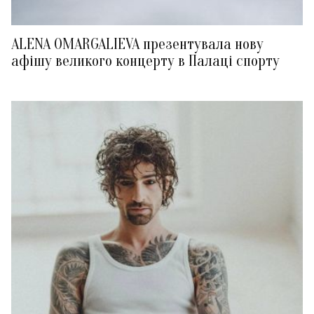
ALENA OMARGALIEVA презентувала нову
афішу великого концерту в Палаці спорту