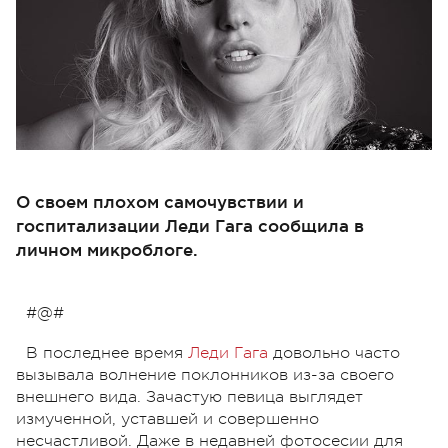
О своем плохом самочувствии и
госпитализации Леди Гага сообщила в
личном микроблоге.
#@#
В последнее время
Леди Гага
довольно часто
вызывала волнение поклонников из-за своего
внешнего вида. Зачастую певица выглядет
измученной, уставшей и совершенно
несчастливой. Даже в недавней фотосесии для