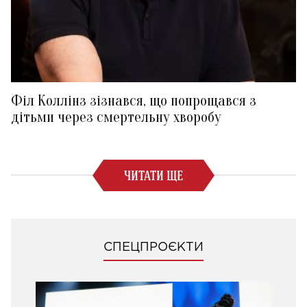
Філ Коллінз зізнався, що попрощався з
дітьми через смертельну хворобу
ЧИТАТИ ЩЕ
СПЕЦПРОЄКТИ