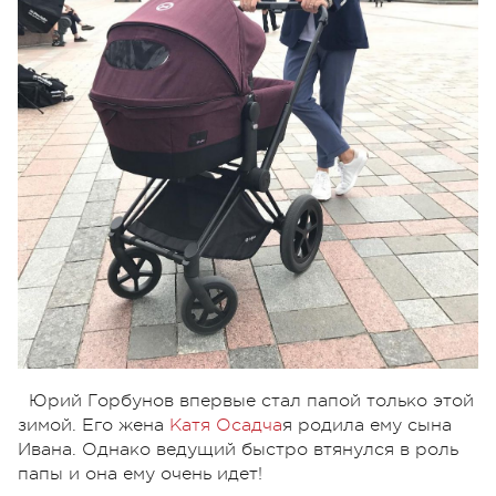
Юрий Горбунов впервые стал папой только этой
зимой. Его жена
Катя Осадча
я родила ему сына
Ивана. Однако ведущий быстро втянулся в роль
папы и она ему очень идет!