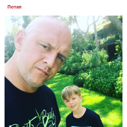
Потап