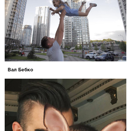
Вал Бебко