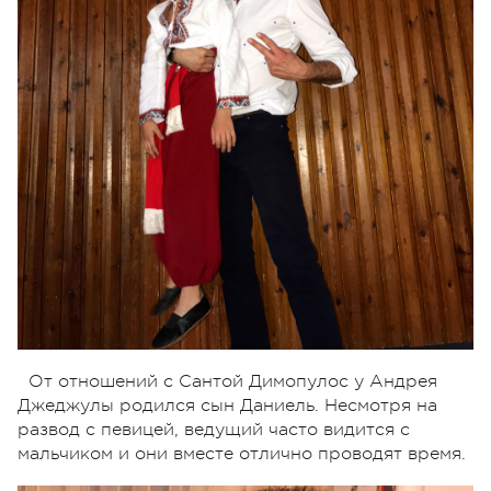
От отношений с Сантой Димопулос у Андрея
Джеджулы родился сын Даниель. Несмотря на
развод с певицей, ведущий часто видится с
мальчиком и они вместе отлично проводят время.