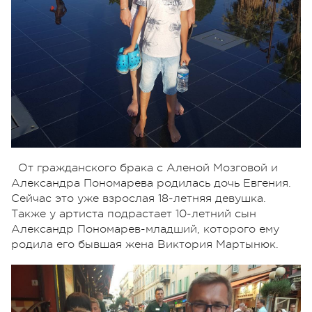
От гражданского брака с Аленой Мозговой и
Александра Пономарева родилась дочь Евгения.
Сейчас это уже взрослая 18-летняя девушка.
Также у артиста подрастает 10-летний сын
Александр Пономарев-младший, которого ему
родила его бывшая жена Виктория Мартынюк.