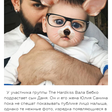
У участника группы The Hardkiss Вала Бебко
подрастает сын Даня. Он и его жена Юлия Санина
пока не спешат показывать публике лицо малыша,
однако те нежные фото, изредка появляющиеся в