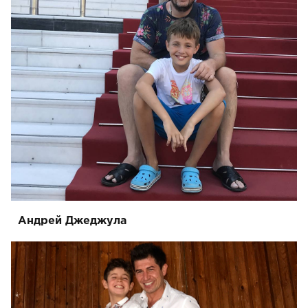
Андрей Джеджула