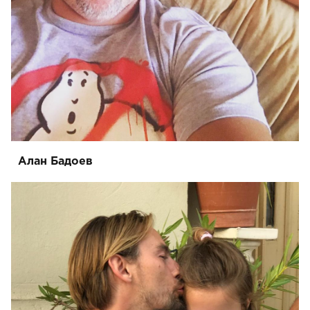
Алан Бадоев