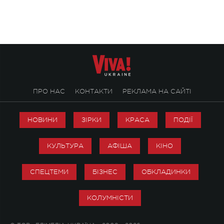
ПРО НАС
КОНТАКТИ
РЕКЛАМА НА САЙТІ
НОВИНИ
ЗІРКИ
КРАСА
ПОДІЇ
КУЛЬТУРА
АФІША
КІНО
СПЕЦТЕМИ
БІЗНЕС
ОБКЛАДИНКИ
КОЛУМНІСТИ