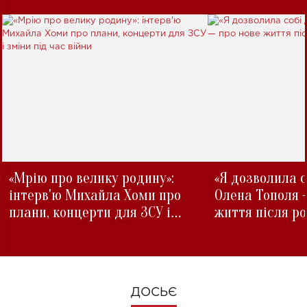
«Мрію про велику родину»:
«Я дозволила с
інтерв'ю Михайла Хоми про
Олена Тополя 
плани, концерти для ЗСУ і
життя після р
зміни під час війни
ДОСЬЄ