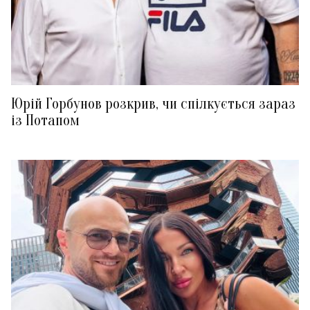
Юрій Горбунов розкрив, чи спілкується зараз
із Потапом