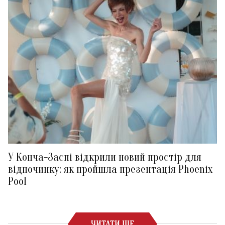
У Конча-Заспі відкрили новий простір для
відпочинку: як пройшла презентація Phoenix
Pool
ЧИТАТИ ЩЕ