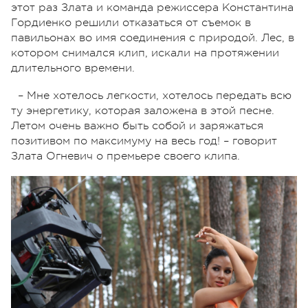
этот раз Злата и команда режиссера Константина
Гордиенко решили отказаться от съемок в
павильонах во имя соединения с природой. Лес, в
котором снимался клип, искали на протяжении
длительного времени.
– Мне хотелось легкости, хотелось передать всю
ту энергетику, которая заложена в этой песне.
Летом очень важно быть собой и заряжаться
позитивом по максимуму на весь год! – говорит
Злата Огневич о премьере своего клипа.