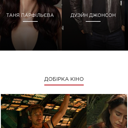
ТАНЯ ПАРФІЛЬЄВА
ДУЭЙН ДЖОНСОН
ДОБІРКА КІНО