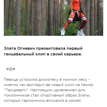
Злата Огневич презентовала первый
танцевальный клип в своей карьере.
#@#
Певица устроила дискотеку в ночном лесу –
именно так выглядит ее новый клип на песню
"Танцювати". Настоящим удивлением для
поклонников стал спортивный образ Златы,
который гармонично вписался в сюжет.