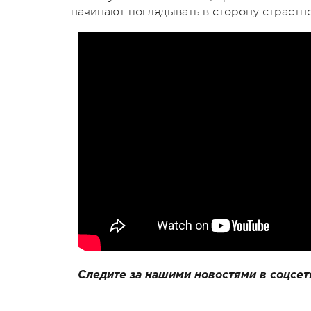
начинают поглядывать в сторону страст
Следите за нашими новостями в соцсет