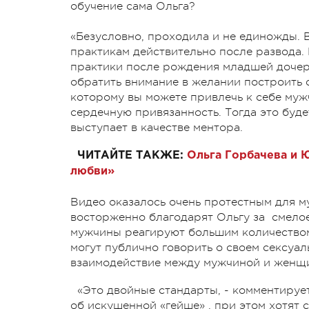
обучение сама Ольга?
«Безусловно, проходила и не единожды. 
практикам действительно после развода.
практики после рождения младшей дочери.
обратить внимание в желании построить с
которому вы можете привлечь к себе мужч
сердечную привязанность. Тогда это буде
выступает в качестве ментора.
ЧИТАЙТЕ ТАКЖЕ:
Ольга Горбачева и 
любви»
Видео оказалось очень протестным для м
восторженно благодарят Ольгу за смелое
мужчины реагируют большим количеством
могут публично говорить о своем сексу
взаимодействие между мужчиной и женщи
«Это двойные стандарты, - комментируе
об искушенной «гейше» , при этом хотят 