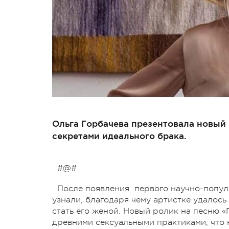
Ольга Горбачева презентовала новый 
секретами идеального брака.
#@#
После появления первого научно-попул
узнали, благодаря чему артистке удалос
стать его женой. Новый ролик на песню 
древними сексуальными практиками, что н