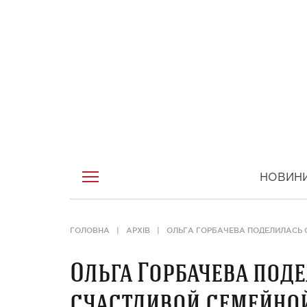
НОВИН
ГОЛОВНА
АРХІВ
ОЛЬГА ГОРБАЧЕВА ПОДЕЛИЛАСЬ 
Ольга Горбачева под
счастливой семейно