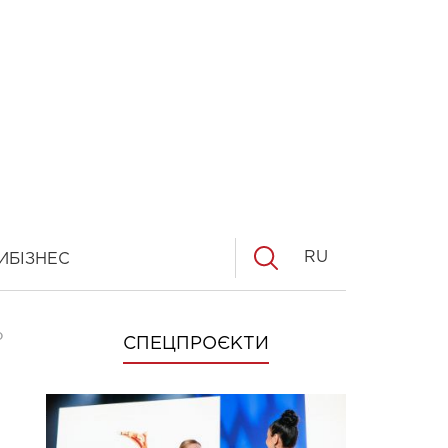
RU
И
БІЗНЕС
О
СПЕЦПРОЄКТИ