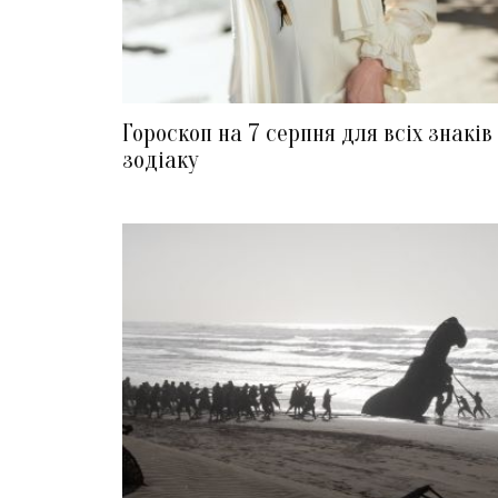
Гороскоп на 7 серпня для всіх знаків
зодіаку