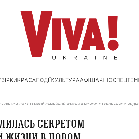
И
ЗІРКИ
КРАСА
ПОДІЇ
КУЛЬТУРА
АФІША
КІНО
СПЕЦТЕМ
СЕКРЕТОМ СЧАСТЛИВОЙ СЕМЕЙНОЙ ЖИЗНИ В НОВОМ ОТКРОВЕННОМ ВИДЕ
елилась секретом
й жизни в новом