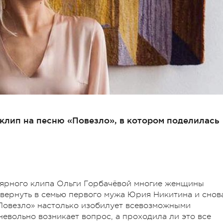
клип на песню «Повезло», в котором поделилась
ярного клипа Ольги Горбачёвой многие женщины
ь вернуть в семью первого мужа Юрия Никитина и снов
«Повезло» настолько изобилует всевозможными
евольно возникает вопрос, а проходила ли это все