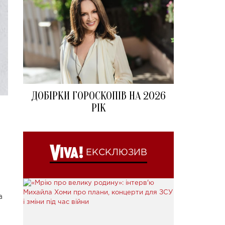
ДОБІРКИ ГОРОСКОПІВ НА 2026
РІК
ЕКСКЛЮЗИВ
а