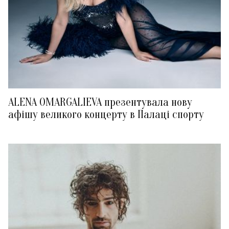
ALENA OMARGALIEVA презентувала нову
афішу великого концерту в Палаці спорту