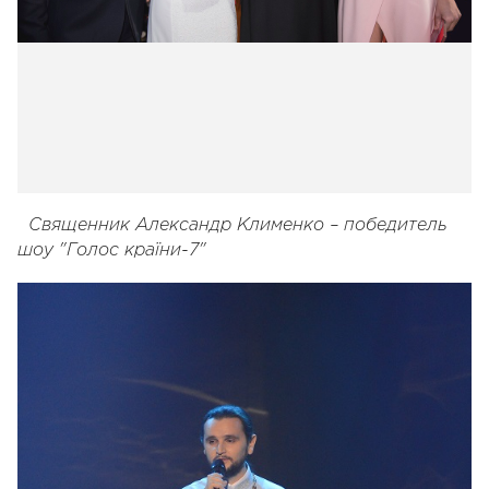
Священник Александр Клименко – победитель
шоу "Голос країни-7"