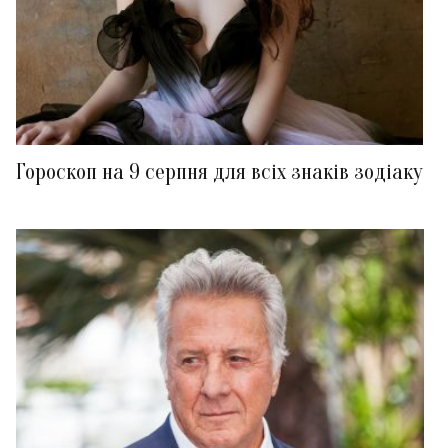
Гороскоп на 9 серпня для всіх знаків зодіаку