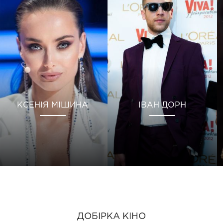
КСЕНІЯ МІШИНА
ІВАН ДОРН
ДОБІРКА КІНО