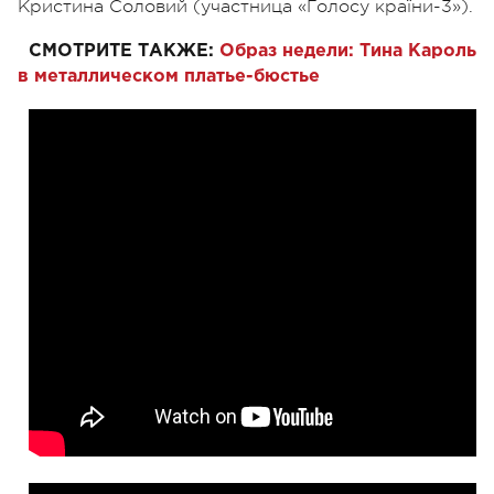
Кристина Соловий (участница «Голосу країни-3»).
СМОТРИТЕ ТАКЖЕ:
Образ недели: Тина Кароль
в металлическом платье-бюстье