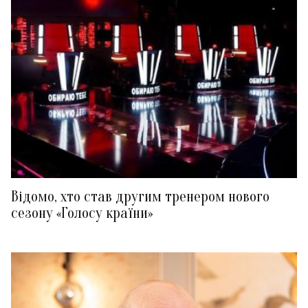
Відомо, хто став другим тренером нового
сезону «Голосу країни»