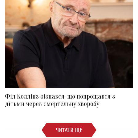
Філ Коллінз зізнався, що попрощався з
дітьми через смертельну хворобу
ЧИТАТИ ЩЕ