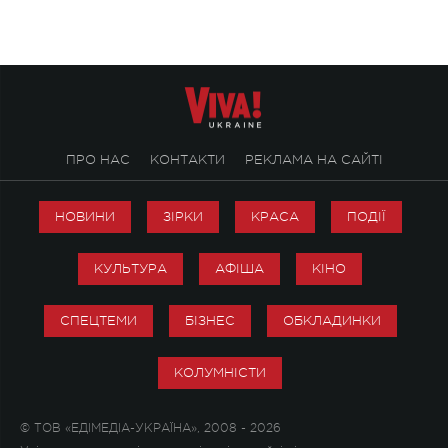
ПРО НАС
КОНТАКТИ
РЕКЛАМА НА САЙТІ
НОВИНИ
ЗІРКИ
КРАСА
ПОДІЇ
КУЛЬТУРА
АФІША
КІНО
СПЕЦТЕМИ
БІЗНЕС
ОБКЛАДИНКИ
КОЛУМНІСТИ
© ТОВ «ЕДІМЕДІА-УКРАЇНА», 2008 - 2026