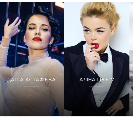
ДАША АСТАФ'ЄВА
АЛІНА ГРОСУ