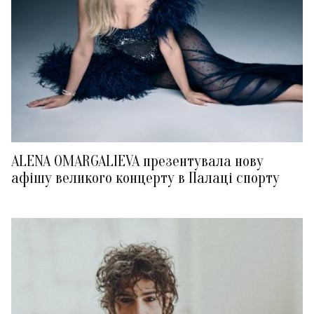
ALENA OMARGALIEVA презентувала нову
афішу великого концерту в Палаці спорту