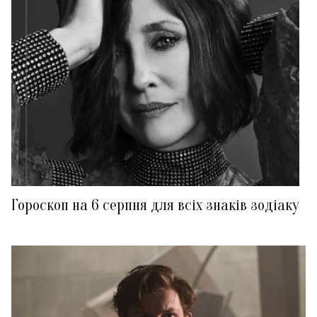
Гороскоп на 6 серпня для всіх знаків зодіаку