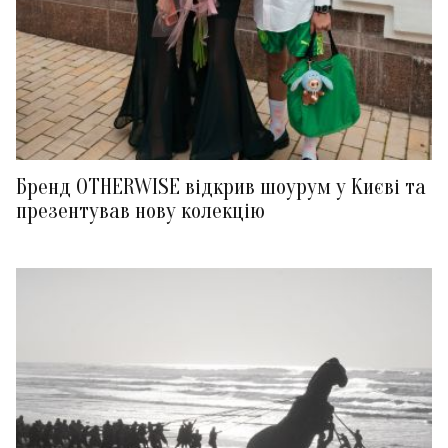
Бренд OTHERWISE відкрив шоурум у Києві та
презентував нову колекцію