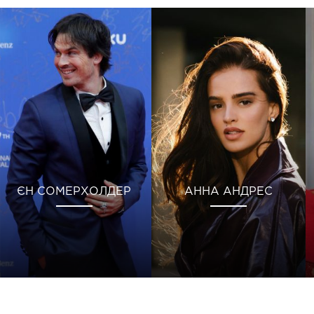
ЄН СОМЕРХОЛДЕР
АННА АНДРЕС