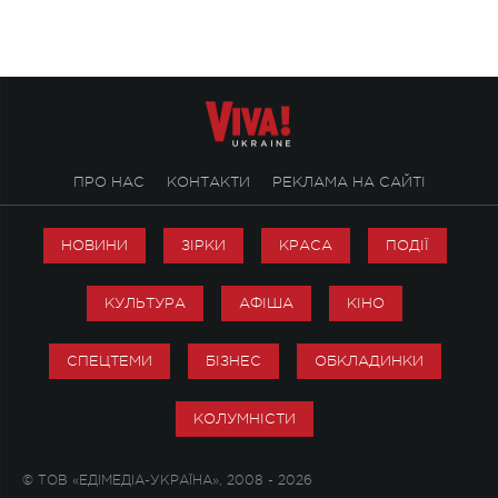
справжньої любові д
ПРО НАС
КОНТАКТИ
РЕКЛАМА НА САЙТІ
НОВИНИ
ЗІРКИ
КРАСА
ПОДІЇ
КУЛЬТУРА
АФІША
КІНО
СПЕЦТЕМИ
БІЗНЕС
ОБКЛАДИНКИ
КОЛУМНІСТИ
© ТОВ «ЕДІМЕДІА-УКРАЇНА», 2008 - 2026