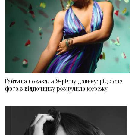
Гайтана показала 9-річну доньку: рідкісне
фото з відпочинку розчулило мережу