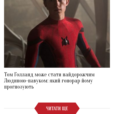
Том Голланд може стати найдорожчим
Людиною-павуком: який гонорар йому
прогнозують
ЧИТАТИ ЩЕ