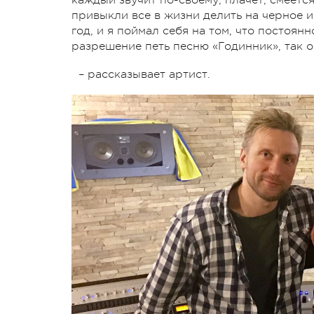
привыкли все в жизни делить на черное и
год, и я поймал себя на том, что постоя
разрешение петь песню «Годинник», так 
– рассказывает артист.