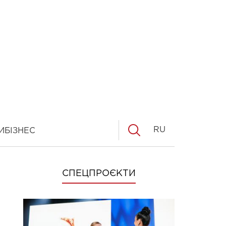
RU
И
БІЗНЕС
СПЕЦПРОЄКТИ