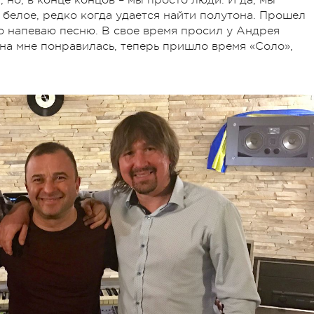
 белое, редко когда удается найти полутона. Прошел
нно напеваю песню. В свое время просил у Андрея
она мне понравилась, теперь пришло время «Соло»,