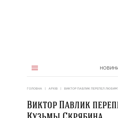
НОВИН
ГОЛОВНА
АРХІВ
ВИКТОР ПАВЛИК ПЕРЕПЕЛ ЛЮБИ
Виктор Павлик пере
Кузьмы Скрябина