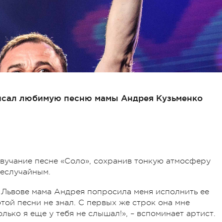
писал любимую песню мамы Андрея Кузьменко
вучание песне «Соло», сохранив тонкую атмосферу
неслучайным.
о Львове мама Андрея попросила меня исполнить ее
той песни не знал. С первых же строк она мне
колько я еще у тебя не слышал!», – вспоминает артист.