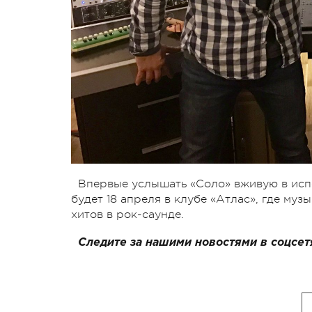
Впервые услышать «Соло» вживую в исп
будет 18 апреля в клубе «Атлас», где му
хитов в рок-саунде.
Следите за нашими новостями в соцсет