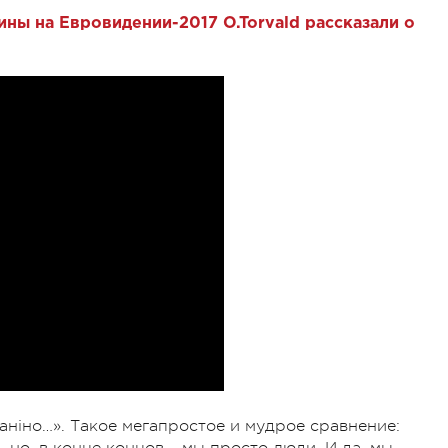
ны на Евровидении-2017 O.Torvald рассказали о
 піаніно…». Такое мегапростое и мудрое сравнение:
, но, в конце концов – мы просто люди. И да, мы