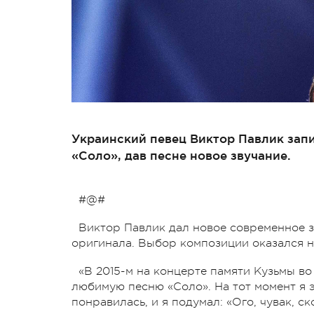
Украинский певец Виктор Павлик за
«Соло», дав песне новое звучание.
#@#
Виктор Павлик дал новое современное з
оригинала. Выбор композиции оказался 
«В 2015-м на концерте памяти Кузьмы в
любимую песню «Соло». На тот момент я э
понравилась, и я подумал: «Ого, чувак, с