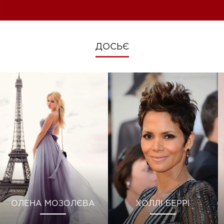
зміни під час війни
ДОСЬЄ
ОЛЕНА МОЗОЛЄВА
ХОЛЛІ БЕРРІ