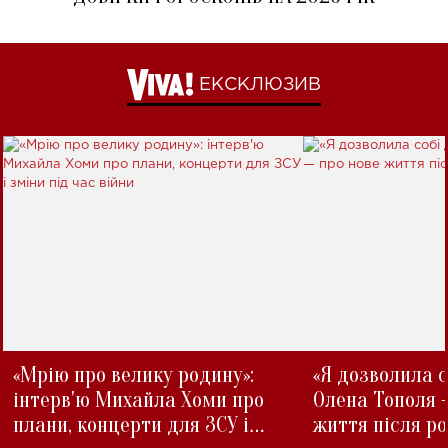
ЕКСКЛЮЗИВ
«Мрію про велику родину»:
«Я дозволила с
інтерв'ю Михайла Хоми про
Олена Тополя 
плани, концерти для ЗСУ і
життя після р