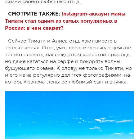
жизни своего любящего отца.
СМОТРИТЕ ТАКЖЕ:
Instagram-аккаунт мамы
Тимати стал одним из самых популярных в
России: в чем секрет?
Сейчас Тимати и Алиса отдыхают вместе в
теплых краях. Отец учит свою маленькую дочь не
только плавать, наслаждаться красотой природы,
но даже кататься на серфе и покорять волны
бушующего океана. К слову, не только Тимати, но
и его мама регулярно делится фотографиями, на
которых запечатлены ее любимый сын и внучка.