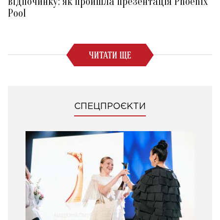
відпочинку: як пройшла презентація Phoenix
Pool
ЧИТАТИ ЩЕ
СПЕЦПРОЄКТИ