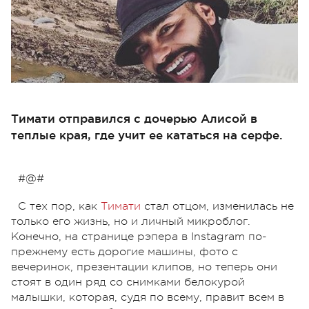
Тимати отправился с дочерью Алисой в
теплые края, где учит ее кататься на серфе.
#@#
С тех пор, как
Тимати
стал отцом, изменилась не
только его жизнь, но и личный микроблог.
Конечно, на странице рэпера в Instagram по-
прежнему есть дорогие машины, фото с
вечеринок, презентации клипов, но теперь они
стоят в один ряд со снимками белокурой
малышки, которая, судя по всему, правит всем в