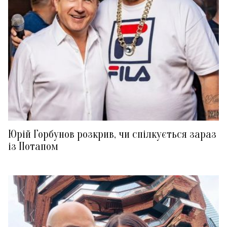
Юрій Горбунов розкрив, чи спілкується зараз
із Потапом