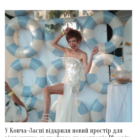
У Конча-Заспі відкрили новий простір для