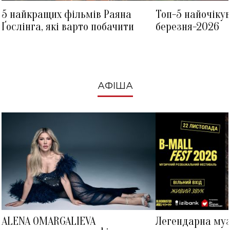
5 найкращих фільмів Раяна
Топ-5 найочіку
Ґослінга, які варто побачити
березня-2026
АФІША
ALENA OMARGALIEVA
Легендарна му