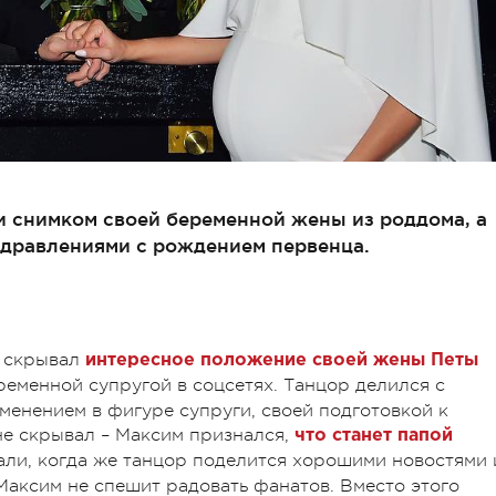
и снимком своей беременной жены из роддома, а
здравлениями с рождением первенца.
е скрывал
интересное положение своей жены Петы
ременной супругой в соцсетях. Танцор делился с
менением в фигуре супруги, своей подготовкой к
е скрывал – Максим признался,
что станет папой
ли, когда же танцор поделится хорошими новостями 
Максим не спешит радовать фанатов. Вместо этого