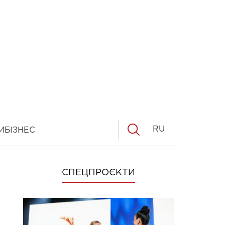
RU
И
БІЗНЕС
СПЕЦПРОЄКТИ