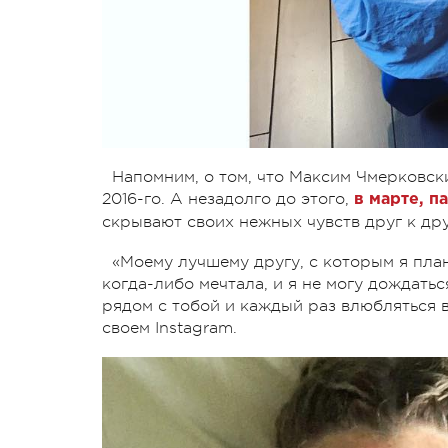
Напомним, о том, что Максим Чмерковски
2016-го. А незадолго до этого,
в марте, п
скрывают своих нежных чувств друг к др
«Моему лучшему другу, с которым я план
когда-либо мечтала, и я не могу дождатьс
рядом с тобой и каждый раз влюбляться в
своем Instagram.