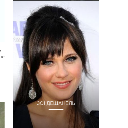
ля
не
ЗОЇ ДЕШАНЕЛЬ