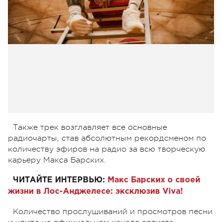
Также трек возглавляет все основные
радиочарты, став абсолютным рекордсменом по
количеству эфиров на радио за всю творческую
карьеру Макса Барских.
ЧИТАЙТЕ ИНТЕРВЬЮ:
Макс Барских о своей
жизни в Лос-Анджелесе: эксклюзив Viva!
Количество прослушиваний и просмотров песни