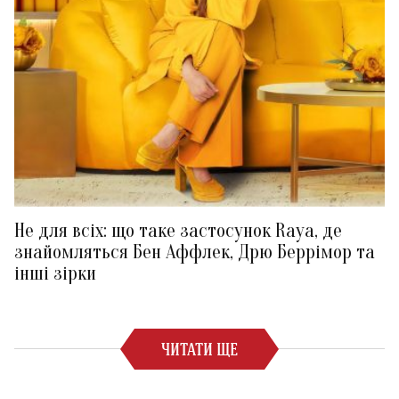
Не для всіх: що таке застосунок Raya, де
знайомляться Бен Аффлек, Дрю Беррімор та
інші зірки
ЧИТАТИ ЩЕ