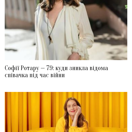
Софії Ротару — 79: куди зникла відома
співачка під час війни