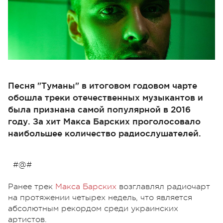
Песня "Туманы" в итоговом годовом чарте
обошла треки отечественных музыкантов и
была признана самой популярной в 2016
году. За хит Макса Барских проголосовало
наибольшее количество радиослушателей.
#@#
Ранее трек
Макса Барских
возглавлял радиочарт
на протяжении четырех недель, что является
абсолютным рекордом среди украинских
артистов.