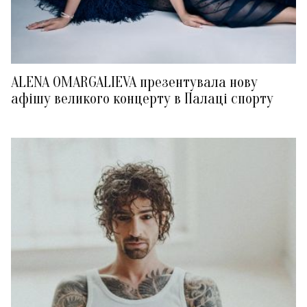
ALENA OMARGALIEVA презентувала нову
афішу великого концерту в Палаці спорту