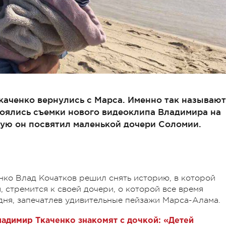
каченко вернулись с Марса. Именно так называют
стоялись съемки нового видеоклипа Владимира на
ую он посвятил маленькой дочери Соломии.
ко Влад Кочатков решил снять историю, в которой
, стремится к своей дочери, о которой все время
 дня, запечатлев удивительные пейзажи Марса-Алама.
ладимир Ткаченко знакомят с дочкой: «Детей