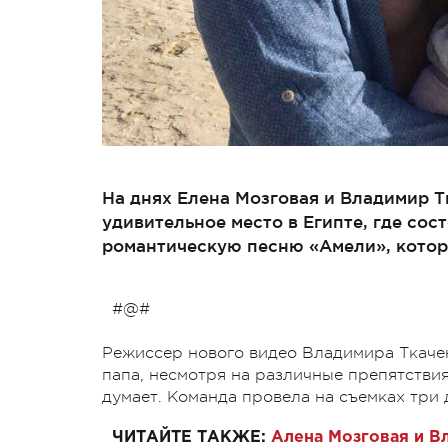
На днях Елена Мозговая и Владимир Т
удивительное место в Египте, где со
романтическую песню «Амели», котор
#@#
Режиссер нового видео Владимира Ткачен
папа, несмотря на различные препятствия
думает. Команда провела на съемках три
ЧИТАЙТЕ ТАКЖЕ:
Алена Мозговая и В