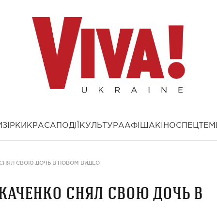
И
ЗІРКИ
КРАСА
ПОДІЇ
КУЛЬТУРА
АФІША
КІНО
СПЕЦТЕМ
СНЯЛ СВОЮ ДОЧЬ В НОВОМ ВИДЕО
каченко снял свою дочь в