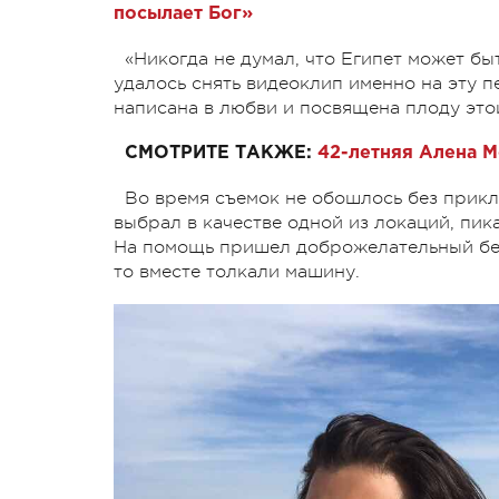
посылает Бог»
«Никогда не думал, что Египет может быт
удалось снять видеоклип именно на эту п
написана в любви и посвящена плоду это
СМОТРИТЕ ТАКЖЕ:
42-летняя Алена М
Во время съемок не обошлось без прик
выбрал в качестве одной из локаций, пик
На помощь пришел доброжелательный беду
то вместе толкали машину.