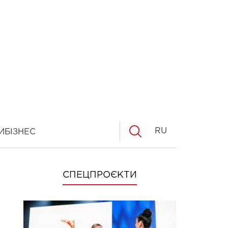
RU
И
БІЗНЕС
СПЕЦПРОЄКТИ