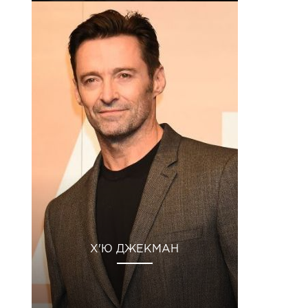
Х'Ю ДЖЕКМАН