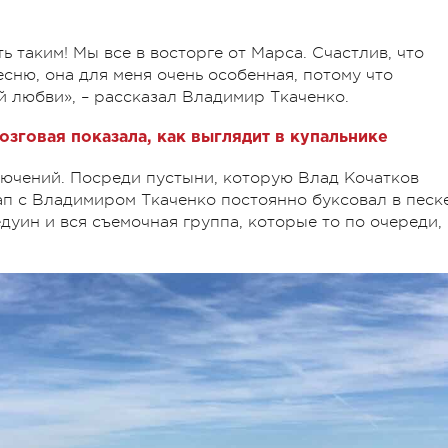
ь таким! Мы все в восторге от Марса. Счастлив, что
есню, она для меня очень особенная, потому что
й любви», – рассказал Владимир Ткаченко.
озговая показала, как выглядит в купальнике
лючений. Посреди пустыни, которую Влад Кочатков
ап с Владимиром Ткаченко постоянно буксовал в песке
ин и вся съемочная группа, которые то по очереди,