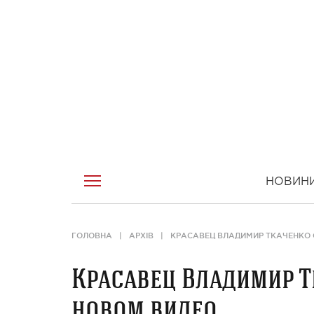
НОВИН
ГОЛОВНА
АРХІВ
КРАСАВЕЦ ВЛАДИМИР ТКАЧЕНКО 
Красавец Владимир Т
новом видео