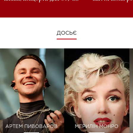
зміни під час війни
ДОСЬЄ
АРТЕМ ПИВОВАРОВ
МЕРИЛІН МОНРО