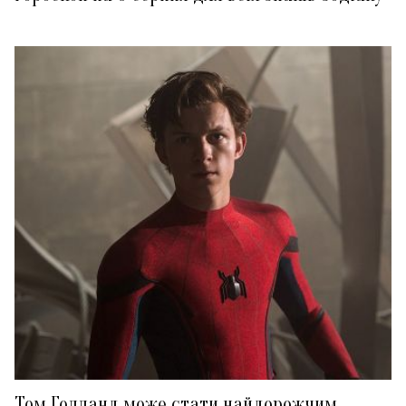
Том Голланд може стати найдорожчим