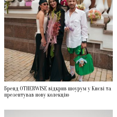
Бренд OTHERWISE відкрив шоурум у Києві та
презентував нову колекцію