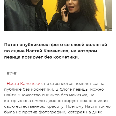
Потап опубликовал фото со своей коллегой
по сцене Настей Каменских, на котором
певица позирует без косметики.
#@#
Настя Каменских
не стесняется появляться на
публике без косметики. В блоге певицы можно
найти множество снимков без макияжа, на
которых она смело демонстрирует поклонникам
свою естественною красоту. Поэтому Настя точно
была не против фотографии, которая на днях