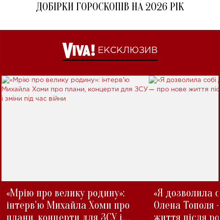
ДОБІРКИ ГОРОСКОПІВ НА 2026 РІК
ЕКСКЛЮЗИВ
«Мрію про велику родину»:
«Я дозволила с
інтерв'ю Михайла Хоми про
Олена Тополя 
плани, концерти для ЗСУ і
життя після р