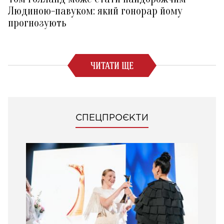
Людиною-павуком: який гонорар йому
прогнозують
ЧИТАТИ ЩЕ
СПЕЦПРОЄКТИ