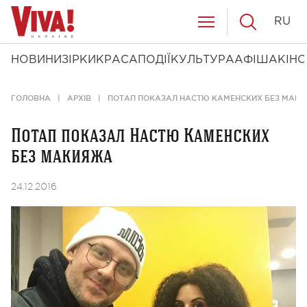
RU
НОВИНИ
ЗІРКИ
КРАСА
ПОДІЇ
КУЛЬТУРА
АФІША
КІНО
ГОЛОВНА
АРХІВ
ПОТАП ПОКАЗАЛ НАСТЮ КАМЕНСКИХ БЕЗ МАК
Потап показал Настю Каменских
без макияжа
24.12.2016