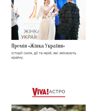
Премія «Жінка України»
Історії сили, дії та мрій, які змінюють
країну.
АСТРО