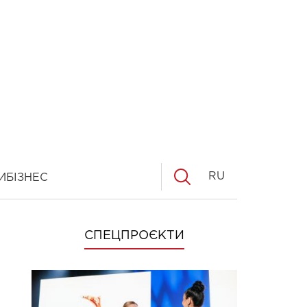
RU
И
БІЗНЕС
СПЕЦПРОЄКТИ