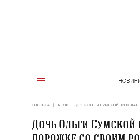
НОВИН
ГОЛОВНА
АРХІВ
ДОЧЬ ОЛЬГИ СУМСКОЙ ПРОШЛАС
Дочь Ольги Сумской 
дорожке со своим 