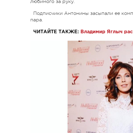
любимого за руку.
Подписчики Антонины засыпали ее комп
пара.
ЧИТАЙТЕ ТАКЖЕ:
Владимир Яглыч рас