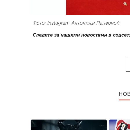
Фото: Instagram Антонины Паперной
Следите за нашими новостями в соцсет
НОВ