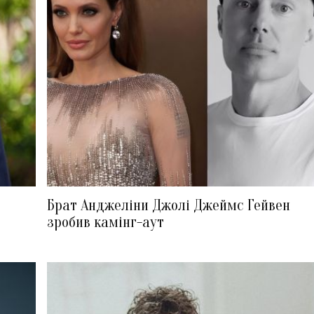
Брат Анджеліни Джолі Джеймс Гейвен
зробив камінг-аут