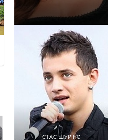
СТАС ШУРІНС