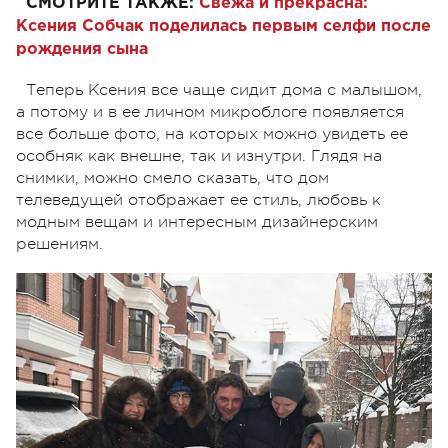
СМОТРИТЕ ТАКЖЕ:
Свежа и прекрасна:
Ксения Собчак поделилась первым селфи после
рождения сына
Теперь Ксения все чаще сидит дома с малышом,
а потому и в ее личном микроблоге появляется
все больше фото, на которых можно увидеть ее
особняк как внешне, так и изнутри. Глядя на
снимки, можно смело сказать, что дом
телеведущей отображает ее стиль, любовь к
модным вещам и интересным дизайнерским
решениям.