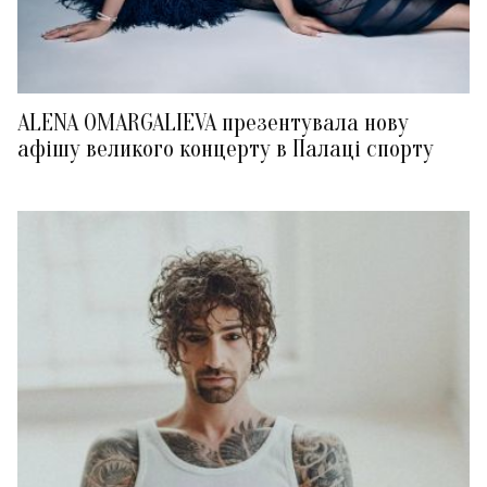
ALENA OMARGALIEVA презентувала нову
афішу великого концерту в Палаці спорту