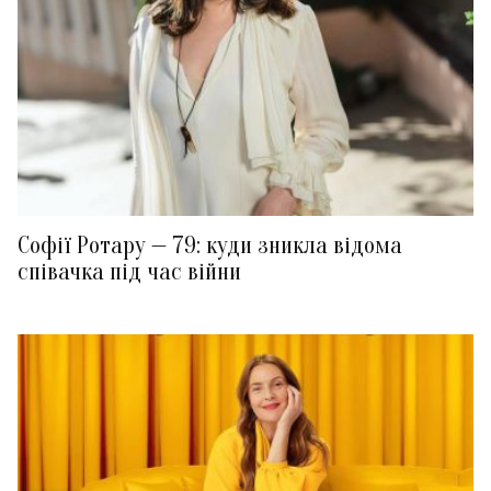
Софії Ротару — 79: куди зникла відома
співачка під час війни