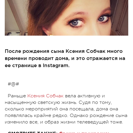
После рождения сына Ксения Собчак много
времени проводит дома, и это отражается на
ее странице в Instagram.
#@#
Раньше
Ксения Собчак
вела активную и
насыщенную светскую жизнь. Судя по тому,
сколько мероприятий она посещала, дома она
появлялась крайне редко. Однако рождение сына
изменило все, и образ жизни телеведущей тоже.