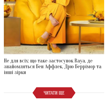
Не для всіх: що таке застосунок Raya, де
знайомляться Бен Аффлек, Дрю Беррімор та
інші зірки
ЧИТАТИ ЩЕ