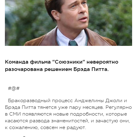
Команда фильма "Союзники" невероятно
разочарована решением Брэда Питта.
#@#
Бракоразводный процесс Анджелины Джоли и
Брэда Питта тянется уже пару месяцев. Регулярно
в СМИ появляются новые подробности, которые
касаются развода знаменитостей, и зачастую они,
к сожалению, совсем не радуют.