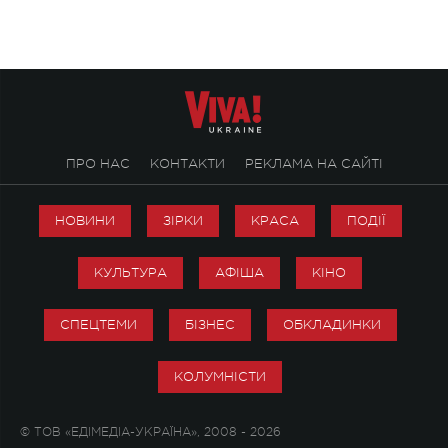
ПРО НАС
КОНТАКТИ
РЕКЛАМА НА САЙТІ
НОВИНИ
ЗІРКИ
КРАСА
ПОДІЇ
КУЛЬТУРА
АФІША
КІНО
СПЕЦТЕМИ
БІЗНЕС
ОБКЛАДИНКИ
КОЛУМНІСТИ
© ТОВ «ЕДІМЕДІА-УКРАЇНА», 2008 - 2026