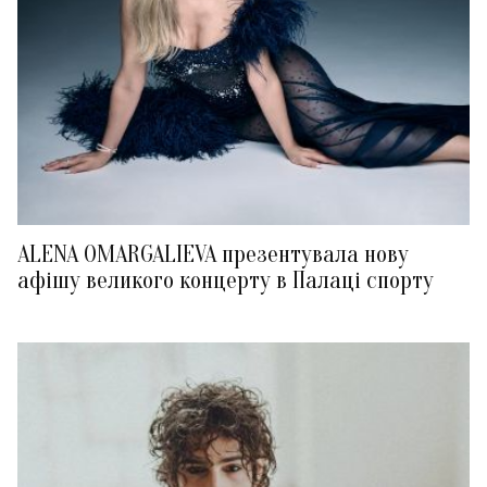
ALENA OMARGALIEVA презентувала нову
афішу великого концерту в Палаці спорту