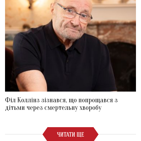
Філ Коллінз зізнався, що попрощався з
дітьми через смертельну хворобу
ЧИТАТИ ЩЕ