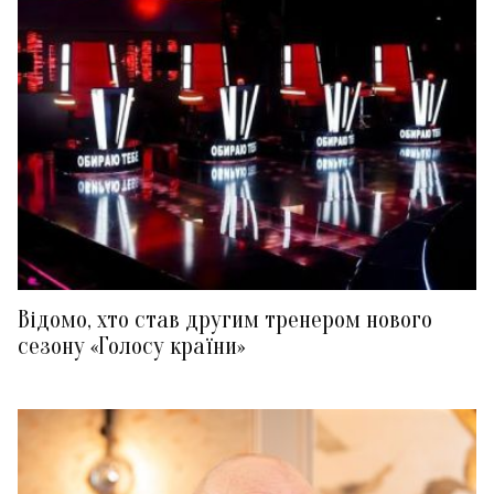
Відомо, хто став другим тренером нового
сезону «Голосу країни»