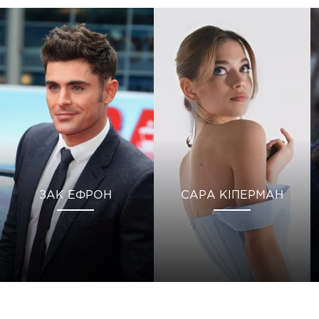
ЗАК ЕФРОН
САРА КІПЕРМАН