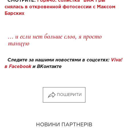
СМОТРИТЕ:
Горячо: солистка "ВИА Гры"
снялась в откровенной фотосессии с Максом
Барских
... и если нет больше слов, я просто
танцую
Следите за нашими новостями в соцсетях:
Viva!
в Facebook
и
ВКонтакте
ПОШЕРИТИ
НОВИНИ ПАРТНЕРІВ