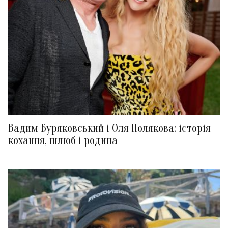
Вадим Буряковський і Оля Полякова: історія
кохання, шлюб і родина