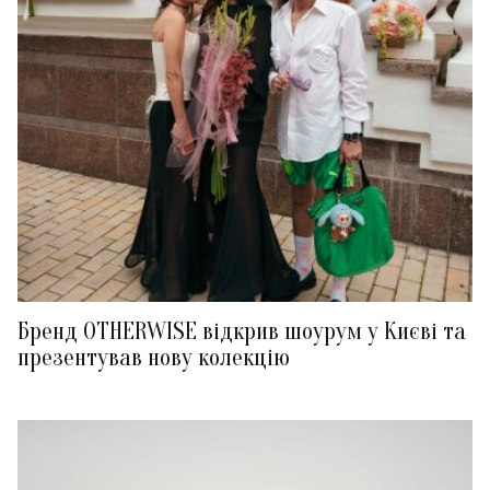
Бренд OTHERWISE відкрив шоурум у Києві та
презентував нову колекцію