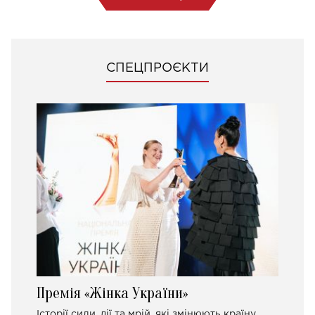
СПЕЦПРОЄКТИ
Премія «Жінка України»
Історії сили, дії та мрій, які змінюють країну.