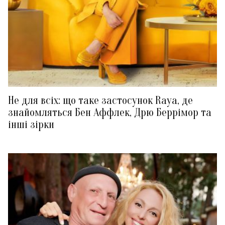
Не для всіх: що таке застосунок Raya, де
знайомляться Бен Аффлек, Дрю Беррімор та
інші зірки