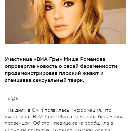
Участница «ВИА Гры» Миша Романова
опровергла новость о своей беременности,
продемонстрировав плоский живот и
станцевав сексуальный тверк.
#@#
На днях в СМИ появилась информация, что
участница «ВИА Гры» Миша Романова беременна
первенцем. Об этом певица сама сообщила в
одном из интервью, отметив, что она уже на