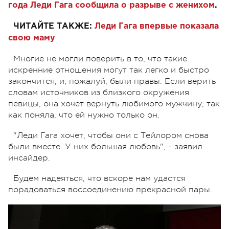
года Леди Гага сообщила о разрыве с женихом
.
ЧИТАЙТЕ ТАКЖЕ:
Леди Гага впервые показала
свою маму
Многие не могли поверить в то, что такие
искренние отношения могут так легко и быстро
закончится, и, пожалуй, были правы. Если верить
словам источников из близкого окружения
певицы, она хочет вернуть любимого мужчину, так
как поняла, что ей нужно только он.
"Леди Гага хочет, чтобы они с Тейлором снова
были вместе. У них большая любовь", - заявил
инсайдер.
Будем надеяться, что вскоре нам удастся
порадоваться воссоединению прекрасной пары.