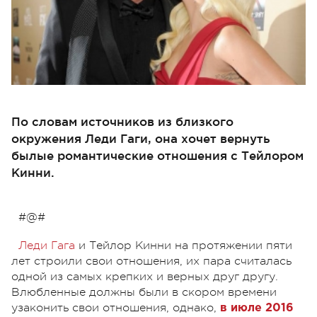
По словам источников из близкого
окружения Леди Гаги, она хочет вернуть
былые романтические отношения с Тейлором
Кинни.
#@#
Леди Гага
и Тейлор Кинни на протяжении пяти
лет строили свои отношения, их пара считалась
одной из самых крепких и верных друг другу.
Влюбленные должны были в скором времени
узаконить свои отношения, однако,
в июле 2016