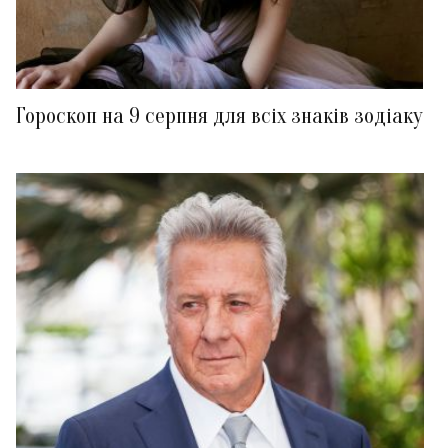
Гороскоп на 9 серпня для всіх знаків зодіаку