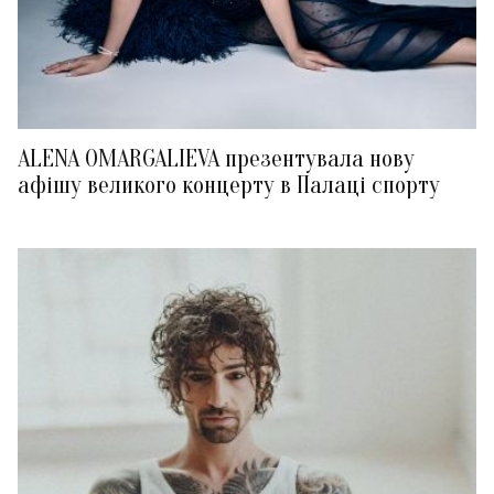
ALENA OMARGALIEVA презентувала нову
афішу великого концерту в Палаці спорту