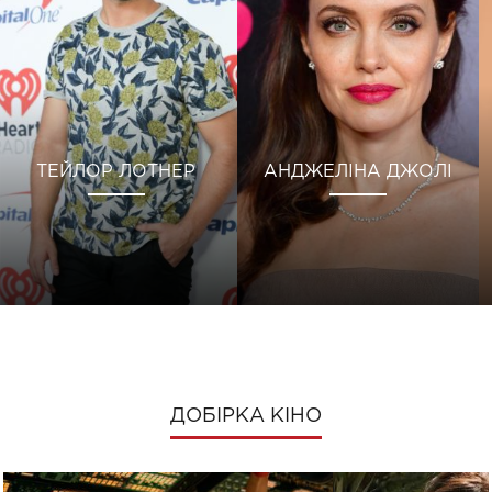
ТЕЙЛОР ЛОТНЕР
АНДЖЕЛІНА ДЖОЛІ
ДОБІРКА КІНО