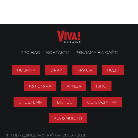
ПРО НАС
КОНТАКТИ
РЕКЛАМА НА САЙТІ
НОВИНИ
ЗІРКИ
КРАСА
ПОДІЇ
КУЛЬТУРА
АФІША
КІНО
СПЕЦТЕМИ
БІЗНЕС
ОБКЛАДИНКИ
КОЛУМНІСТИ
© ТОВ «ЕДІМЕДІА-УКРАЇНА», 2008 - 2026