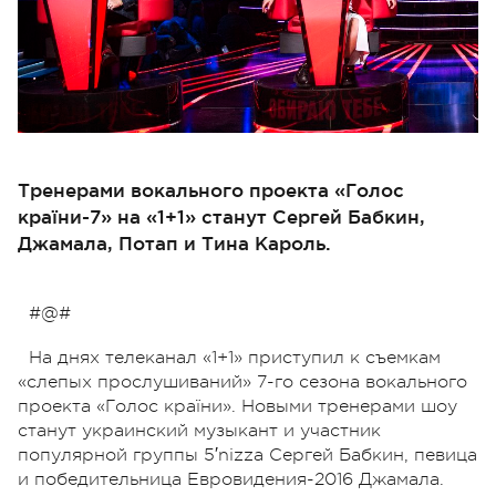
Тренерами вокального проекта «Голос
країни-7» на «1+1» станут Сергей Бабкин,
Джамала, Потап и Тина Кароль.
#@#
На днях телеканал «1+1» приступил к съемкам
«слепых прослушиваний» 7-го сезона вокального
проекта «Голос країни». Новыми тренерами шоу
станут украинский музыкант и участник
популярной группы 5′nizza Сергей Бабкин, певица
и победительница Евровидения-2016 Джамала.