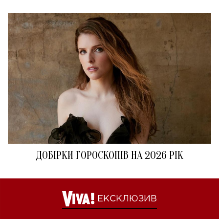
ДОБІРКИ ГОРОСКОПІВ НА 2026 РІК
ЕКСКЛЮЗИВ