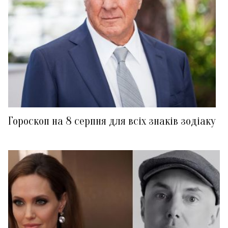
Гороскоп на 8 серпня для всіх знаків зодіаку