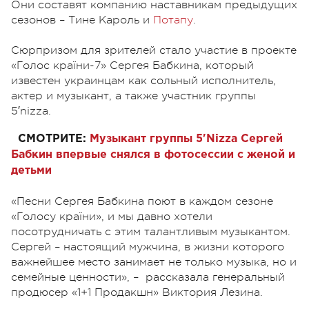
Они составят компанию наставникам предыдущих
сезонов – Тине Кароль и
Потапу
.
Сюрпризом для зрителей стало участие в проекте
«Голос країни-7» Сергея Бабкина, который
известен украинцам как сольный исполнитель,
актер и музыкант, а также участник группы
5′nizza.
СМОТРИТЕ:
Музыкант группы 5'Nizza Сергей
Бабкин впервые снялся в фотосессии с женой и
детьми
«Песни Сергея Бабкина поют в каждом сезоне
«Голосу країни», и мы давно хотели
посотрудничать с этим талантливым музыкантом.
Сергей – настоящий мужчина, в жизни которого
важнейшее место занимает не только музыка, но и
семейные ценности», – рассказала генеральный
продюсер «1+1 Продакшн» Виктория Лезина.