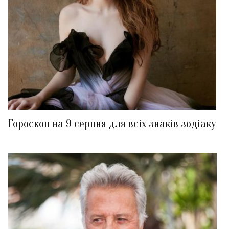
Гороскоп на 9 серпня для всіх знаків зодіаку