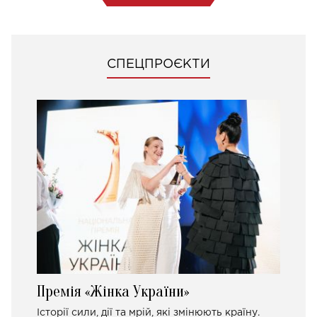
СПЕЦПРОЄКТИ
Премія «Жінка України»
Історії сили, дії та мрій, які змінюють країну.