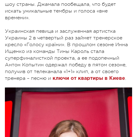
шоу страны. Джамала пообещала, что будет
искать уникальные тембры и голоса «вне
времени».
Украинская певица и заслуженная артистка
Украины 2 в четвертый раз займет тренерское
кресло «Голосу країни». В прошлом сезоне Инна
Ищенко из команды Тины Кароль стала
суперфиналисткой проекта, а ее подопечный
Антон Копытин одержал победу в пятом сезоне,
получив от телеканала «1+1» клип, а от своего
тренера – песню и
.
ключи от квартиры в Киеве