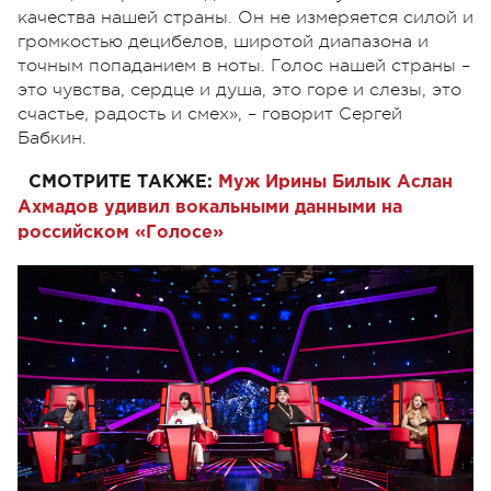
качества нашей страны. Он не измеряется силой и
громкостью децибелов, широтой диапазона и
точным попаданием в ноты. Голос нашей страны –
это чувства, сердце и душа, это горе и слезы, это
счастье, радость и смех», – говорит Сергей
Бабкин.
СМОТРИТЕ ТАКЖЕ:
Муж Ирины Билык Аслан
Ахмадов удивил вокальными данными на
российском «Голосе»