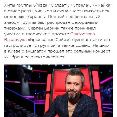
Хиты группы 5′nizza «Солдат», «Стрела», «Ямайка»
в стиле регги, хип-хоп и фанк знает наизусть вся
молодежь Украины. Первый неофициальный
альбом группы был распродан рекордными
тиражами. Сергей Бабкин также принимал
участие в творческом проекте
Святослава
Вакарчука
«Брюссель». Сейчас музыкант активно
гастролирует с группой, а также сольно. На днях
в Киеве с аншлагом прошел его сольный концерт
«Избранное электричество».