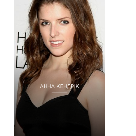
АННА КЕНДРІК