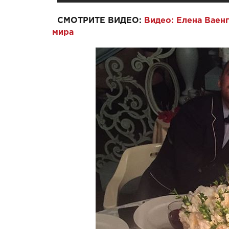
СМОТРИТЕ ВИДЕО:
Видео: Елена Ваенг
мира