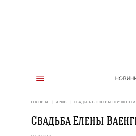
НОВИН
ГОЛОВНА
АРХІВ
СВАДЬБА ЕЛЕНЫ ВАЕНГИ: ФОТО И
Свадьба Елены Ваенги