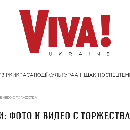
И
ЗІРКИ
КРАСА
ПОДІЇ
КУЛЬТУРА
АФІША
КІНО
СПЕЦТЕМ
 ВИДЕО С ТОРЖЕСТВА
: фото и видео с торжества