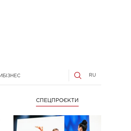
RU
И
БІЗНЕС
СПЕЦПРОЄКТИ