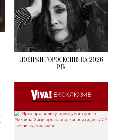
ДОБІРКИ ГОРОСКОПІВ НА 2026
РІК
ЕКСКЛЮЗИВ
о
В