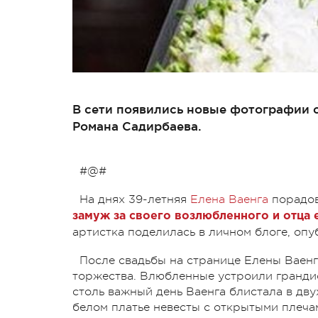
В сети появились новые фотографии 
Романа Садирбаева.
#@#
На днях 39-летняя
Елена Ваенга
порадов
замуж за своего возлюбленного и отца 
артистка поделилась в личном блоге, опу
После свадьбы на странице Елены Ваенг
торжества. Влюбленные устроили грандио
столь важный день Ваенга блистала в дву
белом платье невесты с открытыми плеча