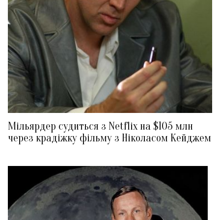
Мільярдер судиться з Netflix на $105 млн
через крадіжку фільму з Ніколасом Кейджем