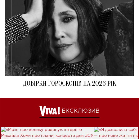
ДОБІРКИ ГОРОСКОПІВ НА 2026 РІК
ЕКСКЛЮЗИВ