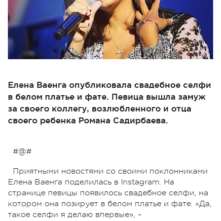
Елена Ваенга опубликовала свадебное селфи
в белом платье и фате. Певица вышла замуж
за своего коллегу, возлюбленного и отца
своего ребенка Романа Садирбаева.
#@#
Приятными новостями со своими поклонниками
Елена Ваенга поделилась в Instagram. На
странице певицы появилось свадебное селфи, на
котором она позирует в белом платье и фате. «Да,
такое селфи я делаю впервые», –