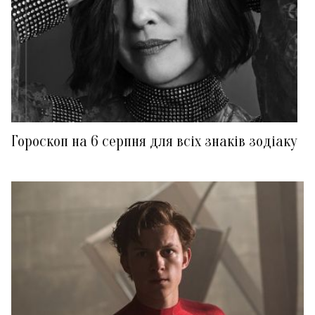
Гороскоп на 6 серпня для всіх знаків зодіаку