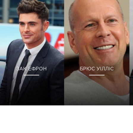
ЗАК ЕФРОН
БРЮС УІЛЛІС