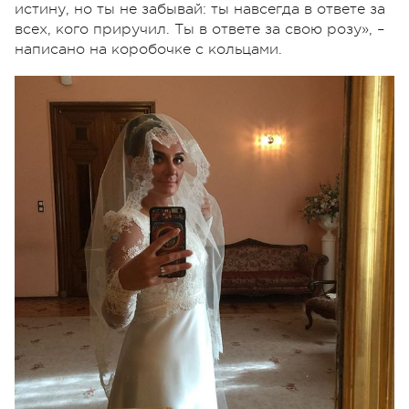
истину, но ты не забывай: ты навсегда в ответе за
всех, кого приручил. Ты в ответе за свою розу», –
написано на коробочке с кольцами.