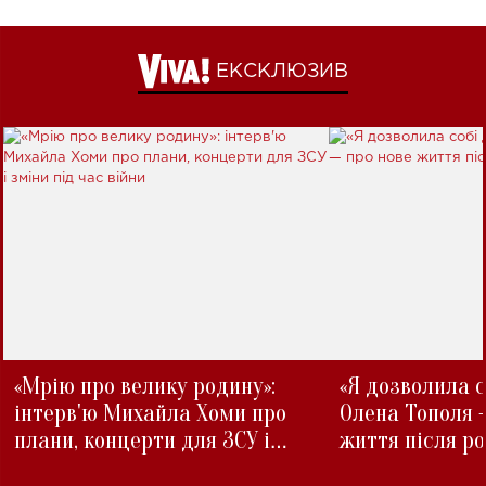
ЕКСКЛЮЗИВ
«Мрію про велику родину»:
«Я дозволила с
інтерв'ю Михайла Хоми про
Олена Тополя 
плани, концерти для ЗСУ і
життя після р
зміни під час війни