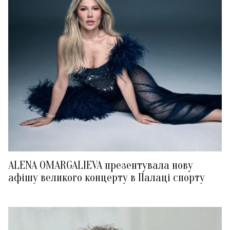
ALENA OMARGALIEVA презентувала нову
афішу великого концерту в Палаці спорту