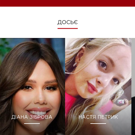
ДОСЬЄ
ДІАНА ЗІБРОВА
НАСТЯ ПЕТРИК