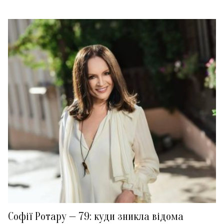
Софії Ротару — 79: куди зникла відома