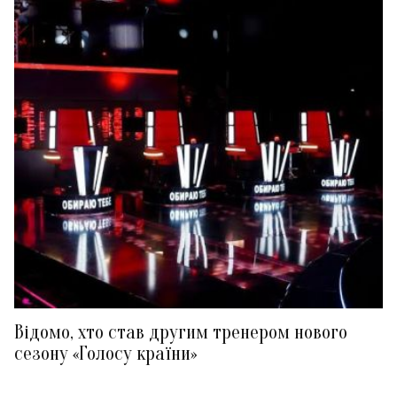
Відомо, хто став другим тренером нового
сезону «Голосу країни»