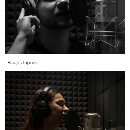
Влад Дарвин