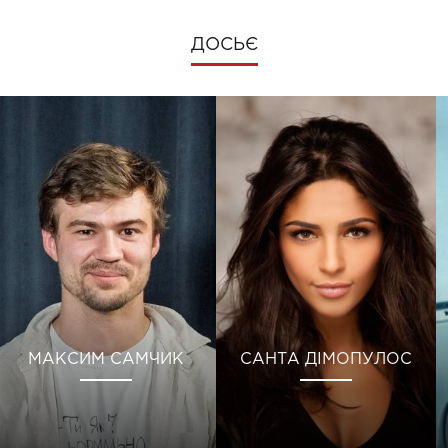
ДОСЬЄ
МАКСИМ САМЧИК
САНТА ДІМОПУЛОС