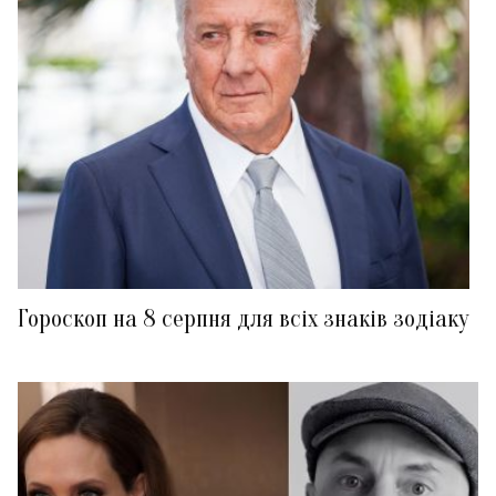
Гороскоп на 8 серпня для всіх знаків зодіаку