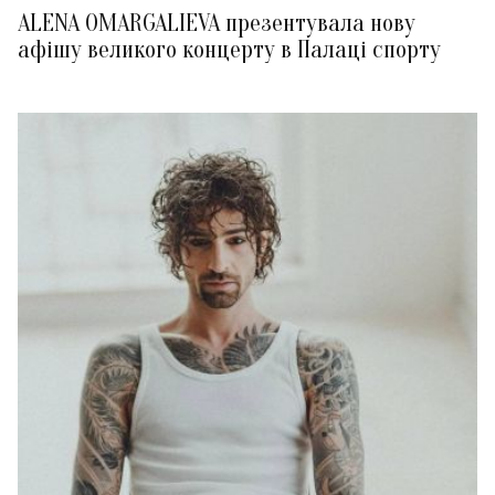
ALENA OMARGALIEVA презентувала нову
афішу великого концерту в Палаці спорту