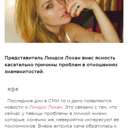
Представитель Линдси Лохан внес ясность
касательно причины проблем в отношениях
знаменитостей.
#@#
Последние дни в СМИ то и дело появляются
новости о
Линдси Лохан
. Это связано с тем, что
сейчас у певицы проблемы в личной жизни,
которые, конечно же, невероятно интересуют ее
поклонников. Вчера актриса сама обратилась к