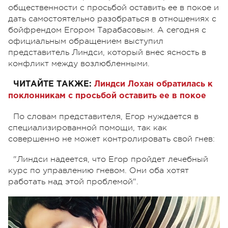
общественности с просьбой оставить ее в покое и
дать самостоятельно разобраться в отношениях с
бойфрендом Егором Тарабасовым. А сегодня с
официальным обращением выступил
представитель Линдси, который внес ясность в
конфликт между возлюбленными.
ЧИТАЙТЕ ТАКЖЕ:
Линдси Лохан обратилась к
поклонникам с просьбой оставить ее в покое
По словам представителя, Егор нуждается в
специализированной помощи, так как
совершенно не может контролировать свой гнев:
"Линдси надеется, что Егор пройдет лечебный
курс по управлению гневом. Они оба хотят
работать над этой проблемой".