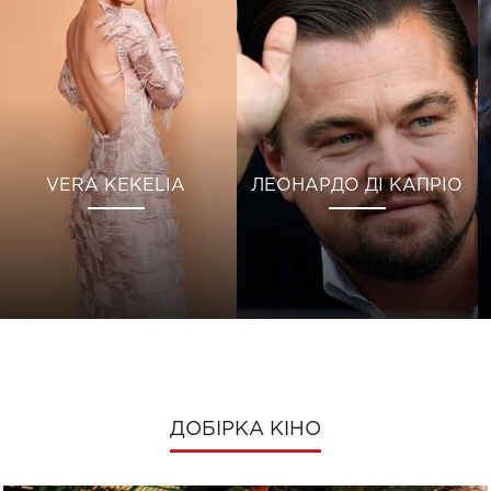
VERA KEKELIA
ЛЕОНАРДО ДІ КАПРІО
ДОБІРКА КІНО