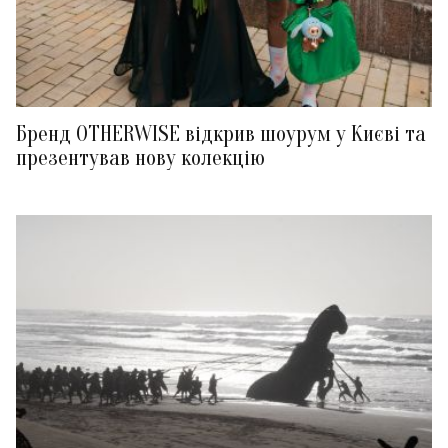
Бренд OTHERWISE відкрив шоурум у Києві та
презентував нову колекцію