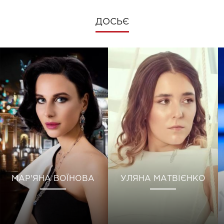
ДОСЬЄ
МАР'ЯНА ВОЇНОВА
УЛЯНА МАТВІЄНКО