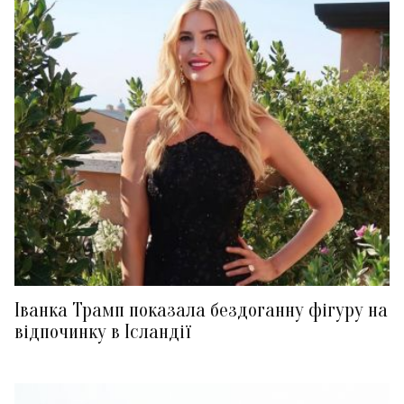
Іванка Трамп показала бездоганну фігуру на
відпочинку в Ісландії