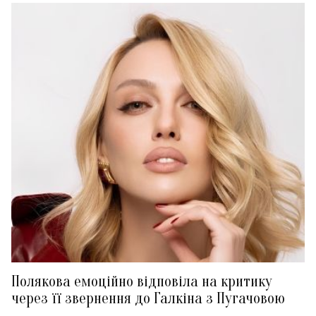
Полякова емоційно відповіла на критику
через її звернення до Галкіна з Пугачовою