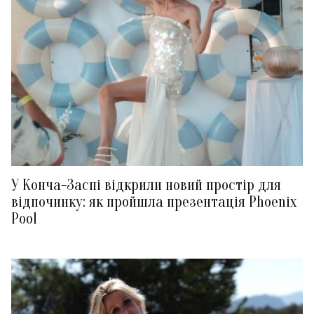
У Конча-Заспі відкрили новий простір для
відпочинку: як пройшла презентація Phoenix
Pool