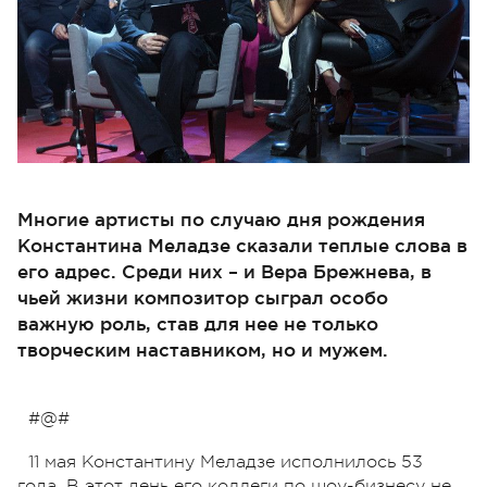
Многие артисты по случаю дня рождения
Константина Меладзе сказали теплые слова в
его адрес. Среди них – и Вера Брежнева, в
чьей жизни композитор сыграл особо
важную роль, став для нее не только
творческим наставником, но и мужем.
#@#
11 мая Константину Меладзе исполнилось 53
года. В этот день его коллеги по шоу-бизнесу не