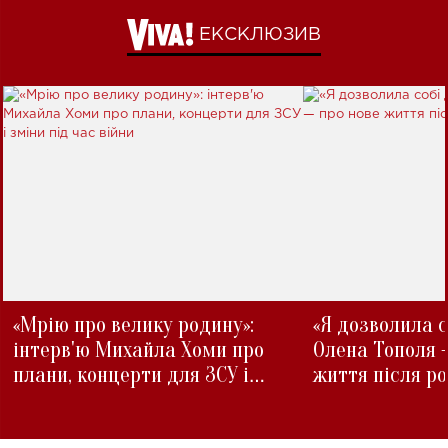
ЕКСКЛЮЗИВ
«Мрію про велику родину»:
«Я дозволила с
інтерв'ю Михайла Хоми про
Олена Тополя 
плани, концерти для ЗСУ і
життя після р
зміни під час війни