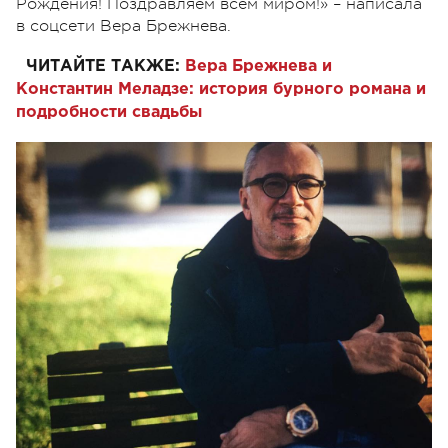
Рождения! Поздравляем всем миром!» – написала
в соцсети Вера Брежнева.
ЧИТАЙТЕ ТАКЖЕ:
Вера Брежнева и
Константин Меладзе: история бурного романа и
подробности свадьбы