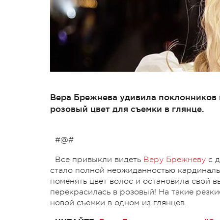
Вера Брежнева удивила поклонников 
розовый цвет для съемки в глянце.
#@#
Все привыкли видеть
Веру Брежневу
с д
стало полной неожиданностью кардиналь
поменять цвет волос и остановила свой в
перекрасилась в розовый! На такие резк
новой съемки в одном из глянцев.