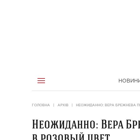
НОВИН
ГОЛОВНА
АРХІВ
НЕОЖИДАННО: ВЕРА БРЕЖНЕВА П
Неожиданно: Вера Бр
в розовый цвет