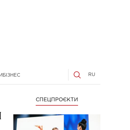
RU
И
БІЗНЕС
СПЕЦПРОЄКТИ
ы