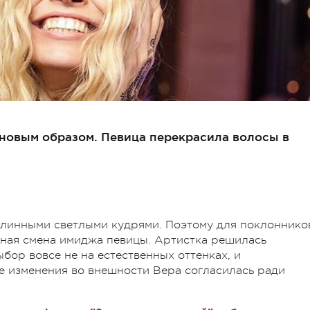
новым образом. Певица перекрасила волосы в
линными светлыми кудрями. Поэтому для поклоннико
ная смена имиджа певицы. Артистка решилась
ыбор вовсе не на естественных оттенках, и
ие изменения во внешности Вера согласилась ради