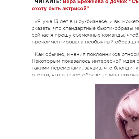
ЧИТАЙТЕ:
Вера Брежнева о дочке: "Съ
охоту быть актрисой"
«Я уже 13 лет в шоу-бизнесе, и вы може
сказать, что стандартные бьюти-образы м
сейчас я прошу съемочные команды, чтоб
прокомментировала необычный образ для
Как обычно, мнения поклонников относ
Некоторым показалось интересной идея 
такими переменами, заявив, что блондин
отмети, что в таком образе певица похожа