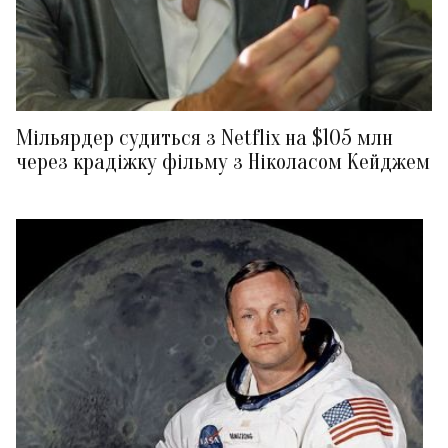
Мільярдер судиться з Netflix на $105 млн
через крадіжку фільму з Ніколасом Кейджем