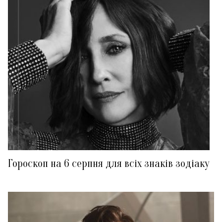
Гороскоп на 6 серпня для всіх знаків зодіаку