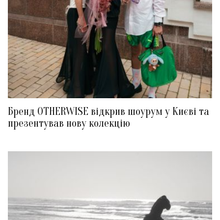
Бренд OTHERWISE відкрив шоурум у Києві та
презентував нову колекцію