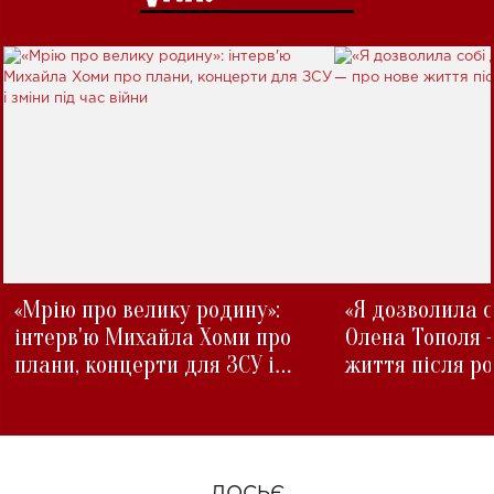
«Мрію про велику родину»:
«Я дозволила с
інтерв'ю Михайла Хоми про
Олена Тополя 
плани, концерти для ЗСУ і
життя після р
зміни під час війни