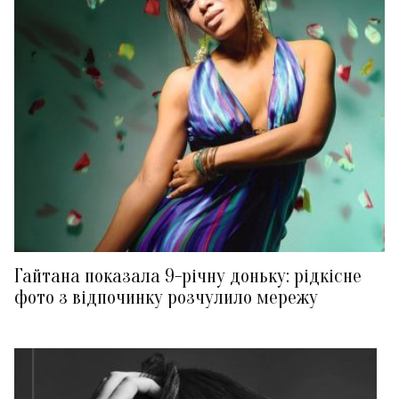
Гайтана показала 9-річну доньку: рідкісне
фото з відпочинку розчулило мережу