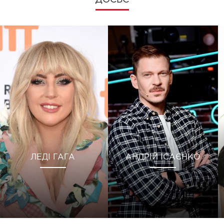
ДОСЬЄ
ЛЕДІ ГАГА
АНДРІЙ ІСАЄНКО