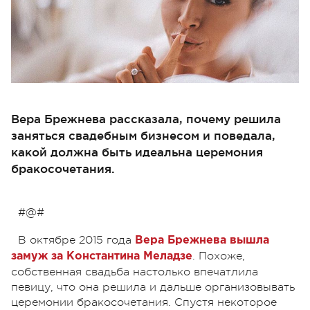
Вера Брежнева рассказала, почему решила
заняться свадебным бизнесом и поведала,
какой должна быть идеальна церемония
бракосочетания.
#@#
В октябре 2015 года
Вера Брежнева вышла
. Похоже,
замуж за Константина Меладзе
собственная свадьба настолько впечатлила
певицу, что она решила и дальше организовывать
церемонии бракосочетания. Спустя некоторое