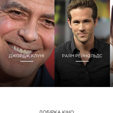
ДЖОРДЖ КЛУНІ
РАЯН РЕЙНОЛЬДС
ДОБІРКА КІНО