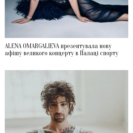
ALENA OMARGALIEVA презентувала нову
афішу великого концерту в Палаці спорту