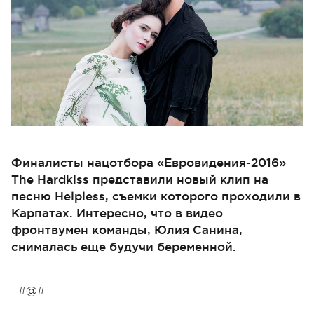
Финалисты нацотбора «Евровидения-2016»
The Hardkiss представили новый клип на
песню Helpless, съемки которого проходили в
Карпатах. Интересно, что в видео
фронтвумен команды, Юлия Санина,
снималась еще будучи беременной.
#@#