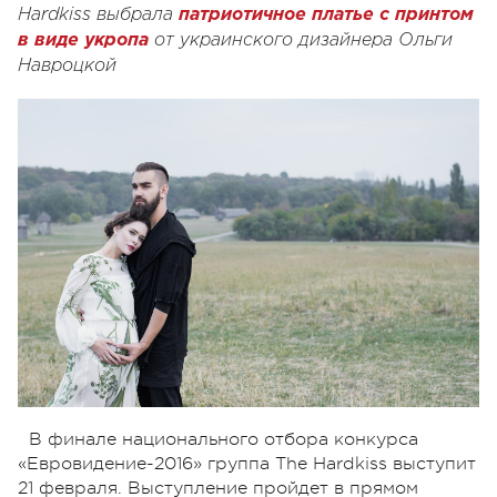
Hardkiss выбрала
патриотичное платье с принтом
в виде укропа
от украинского дизайнера Ольги
Навроцкой
В финале национального отбора конкурса
«Евровидение-2016» группа The Hardkiss выступит
21 февраля. Выступление пройдет в прямом