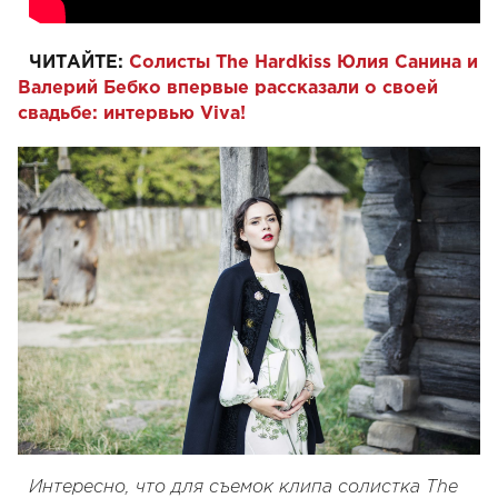
ЧИТАЙТЕ:
Солисты The Hardkiss Юлия Санина и
Валерий Бебко впервые рассказали о своей
свадьбе: интервью Viva!
Интересно, что для съемок клипа солистка The