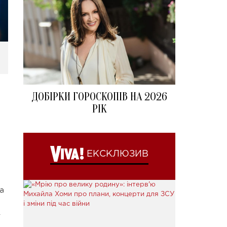
ДОБІРКИ ГОРОСКОПІВ НА 2026
РІК
ЕКСКЛЮЗИВ
а
.