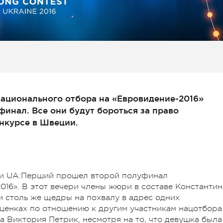
национального отбора на «Евровидение-2016»
финал. Все они будут бороться за право
нкурсе в Швеции.
Б и UA:Перший прошел второй полуфинал
016». В этот вечери члены жюри в составе Константин
 столь же щедры на похвалу в адрес одних
оценках по отношению к другим участникам нацотбора
а Виктория Петрик, несмотря на то, что девушка была