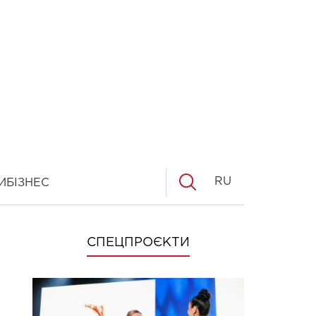
RU
И
БІЗНЕС
СПЕЦПРОЄКТИ