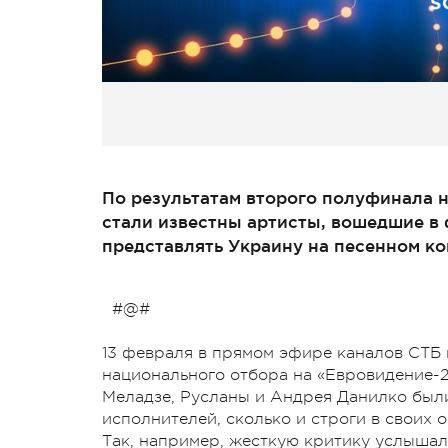
По результатам второго полуфинала 
стали известны артисты, вошедшие в 
представлять Украину на песенном ко
#@#
13 февраля в прямом эфире каналов СТ
национального отбора на «Евровидение-2
Меладзе, Русланы и Андрея Данилко были
исполнителей, сколько и строги в своих 
Так, например, жесткую критику услышал