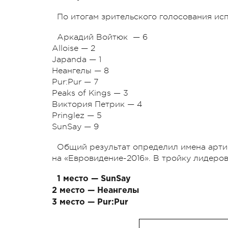
По итогам зрительского голосования ис
Аркадий Войтюк — 6
Alloise — 2
Japanda — 1
Неангелы — 8
Pur:Pur — 7
Peaks of Kings — 3
Виктория Петрик — 4
Pringlez — 5
SunSay — 9
Общий результат определил имена арти
на «Евровидение-2016». В тройку лидеро
1 место — SunSay
2 место — Неангелы
3 место — Pur:Pur