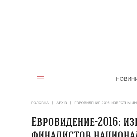
НОВИН
ГОЛОВНА
АРХІВ
ЕВРОВИДЕНИЕ-2016: ИЗВЕСТНЫ 
Евровидение-2016: и
финалистов национа