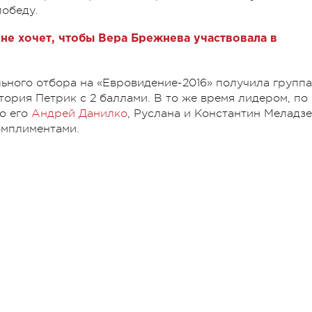
победу.
не хочет, чтобы Вера Брежнева участвовала в
ьного отбора на «Евровидение-2016» получила группа
ктория Петрик с 2 баллами. В то же время лидером, по
но его
Андрей Данилко
, Руслана и Константин Меладзе
омплиментами.