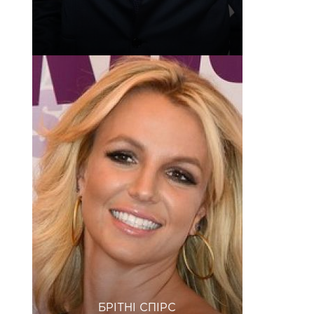
БРІТНІ СПІРС