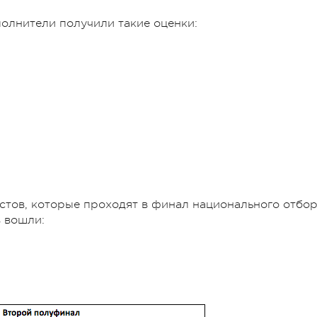
полнители получили такие оценки:
стов, которые проходят в финал национального отбо
в вошли: