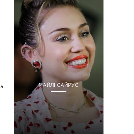
МАЙЛІ САЙРУС
ра