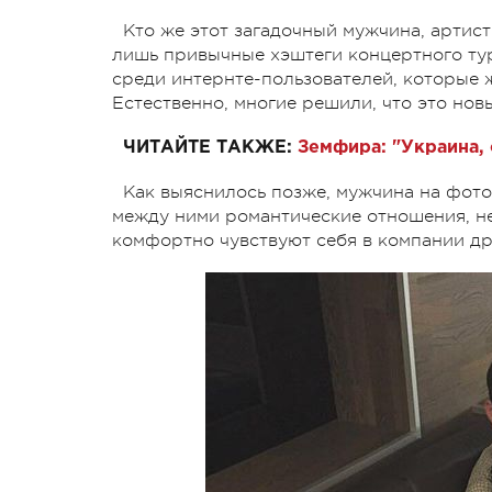
Кто же этот загадочный мужчина, артист
лишь привычные хэштеги концертного ту
среди интернте-пользователей, которы
Естественно, многие решили, что это но
ЧИТАЙТЕ ТАКЖЕ:
Земфира: "Украина, 
Как выяснилось позже, мужчина на фот
между ними романтические отношения, не
комфортно чувствуют себя в компании др