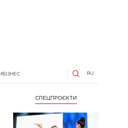
RU
И
БІЗНЕС
СПЕЦПРОЄКТИ