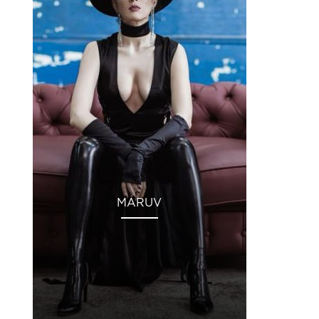
MARUV