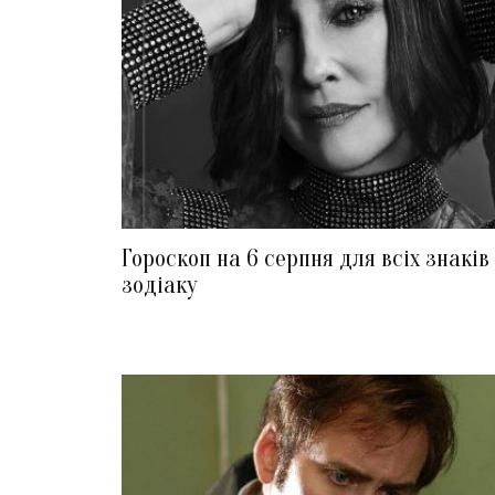
Гороскоп на 6 серпня для всіх знаків
зодіаку