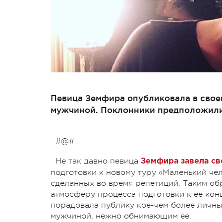
Певица Земфира опубликовала в свое
мужчиной. Поклонники предположили, 
#@#
Не так давно певица
Земфира завела сво
подготовки к новому туру «Маленький чел
сделанных во время репетиций. Таким о
атмосферу процесса подготовки к ее кон
порадовала публику кое-чем более личны
мужчиной, нежно обнимающим ее.