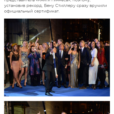
установив рекорд, Бену Стиллеру сразу вручили
официальный сертификат.