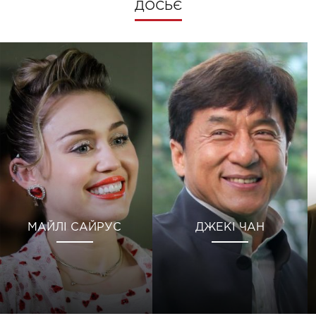
ДОСЬЄ
МАЙЛІ САЙРУС
ДЖЕКІ ЧАН