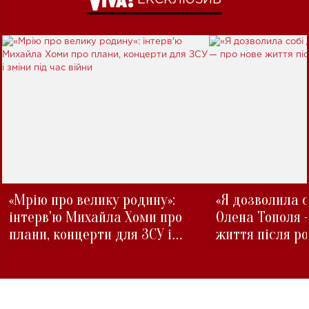
«Мрію про велику родину»:
«Я дозволила с
інтерв'ю Михайла Хоми про
Олена Тополя 
плани, концерти для ЗСУ і
життя після р
зміни під час війни