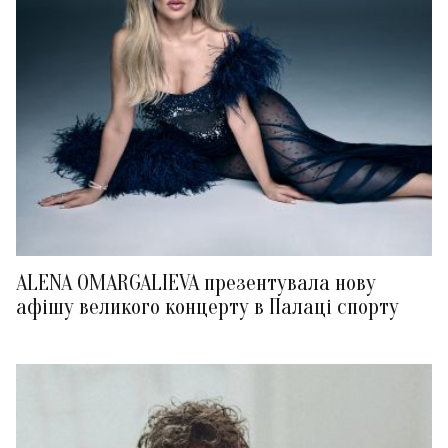
ALENA OMARGALIEVA презентувала нову
афішу великого концерту в Палаці спорту