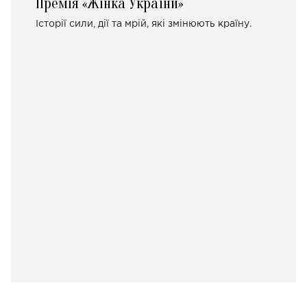
Премія «Жінка України»
Історії сили, дії та мрій, які змінюють країну.