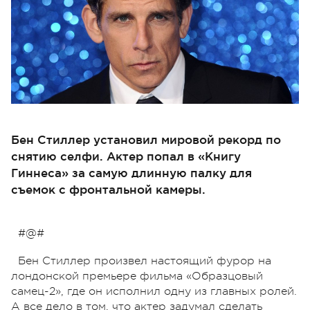
Бен Стиллер установил мировой рекорд по
снятию селфи. Актер попал в «Книгу
Гиннеса» за самую длинную палку для
съемок с фронтальной камеры.
#@#
Бен Стиллер произвел настоящий фурор на
лондонской премьере фильма «Образцовый
самец-2», где он исполнил одну из главных ролей.
А все дело в том, что актер задумал сделать