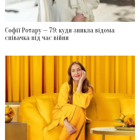
Софії Ротару — 79: куди зникла відома
співачка під час війни