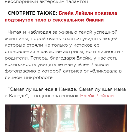
неоспоримым актерским талантом.
СМОТРИТЕ ТАКЖЕ:
Блейк Лайвли показала
подтянутое тело в сексуальном бикини
Читая и наблюдая за жизнью такой успешной
женщины, порой очень хочется увидеть людей,
которые стояли не только у истоков ее
становления в качестве актрисы, но и личности -
родители. Теперь, благодаря Блейк, у нас есть
возможность увидеть ее маму Элен Лайвли,
фотографию с которой актриса опубликовала в
личном микроблоге.
"Самая лучшая еда в Канаде. Самая лучшая мама
в Канаде", - подписала снимок
Блейк Лайвли
.