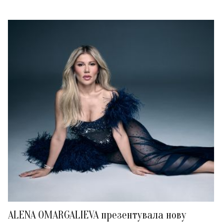
ALENA OMARGALIEVA презентувала нову