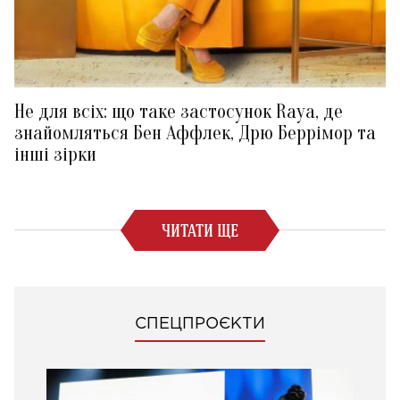
Не для всіх: що таке застосунок Raya, де
знайомляться Бен Аффлек, Дрю Беррімор та
інші зірки
ЧИТАТИ ЩЕ
СПЕЦПРОЄКТИ