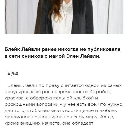
Блейк Лайвли ранее никогда не публиковала
в сети снимков с мамой Элен Лайвли.
#@#
Блейк Лавли по праву считается одной из самых
популярных актрис современности. Стройна,
красива, с обворожительной улыбкой и
роскошными волосами - у нее есть все, что нужно
для того, чтобы вызывать восхищение и любовь
миллионов поклонников по всему миру. Ах да,
кроме внешних качеств, она обладает