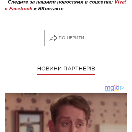
Следите за нашими новостями в соцсетях:
Viva!
в Facebook
и
ВКонтакте
ПОШЕРИТИ
НОВИНИ ПАРТНЕРІВ