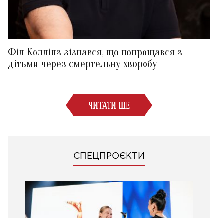
Філ Коллінз зізнався, що попрощався з
дітьми через смертельну хворобу
ЧИТАТИ ЩЕ
СПЕЦПРОЄКТИ