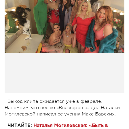
Выход клипа ожидается уже в феврале.
Напомним, что песню «Все хорошо» для Натальи
Могилевской написал ее ученик Макс Барских.
ЧИТАЙТЕ:
Наталья Могилевская: «Быть в