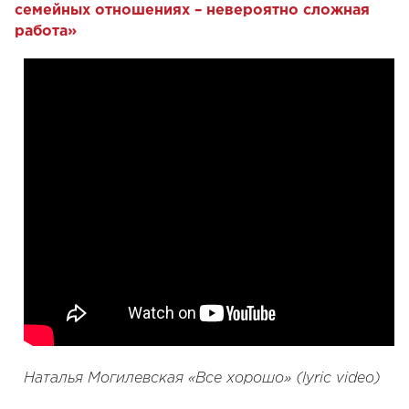
семейных отношениях – невероятно сложная
работа»
Наталья Могилевская «Все хорошо» (lyric video)