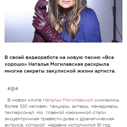
В своей видеоработе на новую песню «Все
хорошо» Наталья Могилевская раскрыла
многие секреты закулисной жизни артиста.
#@#
В новом клипе
Натальи Могилевской
снимались
более 100 человек: танцоры, актеры, менеджеры,
техперсонал. Но главной изюминкой стали
эксцентричная травести-дива и драматическая
актриса, которой недавно исполнился 91 год.