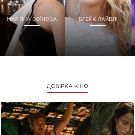
МАР'ЯНА ВОЇНОВА
БЛЕЙК ЛАЙВЛІ
ДОБІРКА КІНО