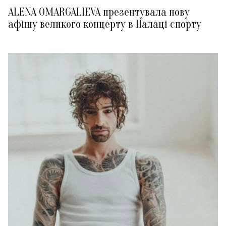
ALENA OMARGALIEVA презентувала нову
афішу великого концерту в Палаці спорту