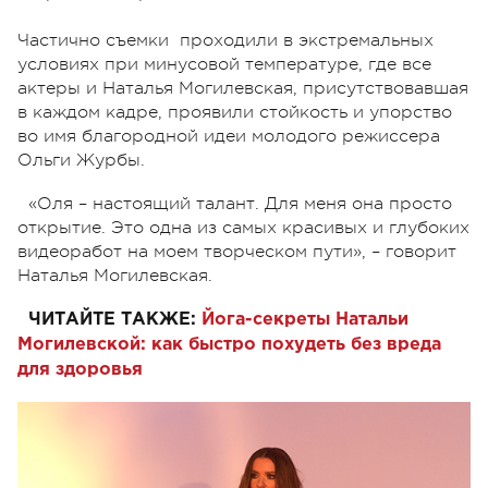
Частично съемки проходили в экстремальных
условиях при минусовой температуре, где все
актеры и Наталья Могилевская, присутствовавшая
в каждом кадре, проявили стойкость и упорство
во имя благородной идеи молодого режиссера
Ольги Журбы.
«Оля – настоящий талант. Для меня она просто
открытие. Это одна из самых красивых и глубоких
видеоработ на моем творческом пути», – говорит
Наталья Могилевская.
ЧИТАЙТЕ ТАКЖЕ:
Йога-секреты Натальи
Могилевской: как быстро похудеть без вреда
для здоровья