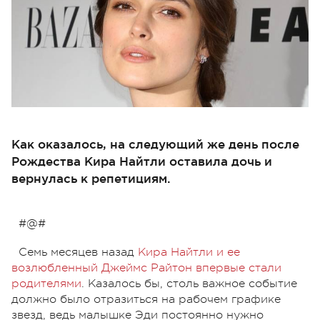
Как оказалось, на следующий же день после
Рождества Кира Найтли оставила дочь и
вернулась к репетициям.
#@#
Семь месяцев назад
Кира Найтли и ее
возлюбленный Джеймс Райтон впервые стали
родителями
. Казалось бы, столь важное событие
должно было отразиться на рабочем графике
звезд, ведь малышке Эди постоянно нужно