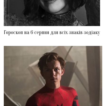
Гороскоп на 6 серпня для всіх знаків зодіаку