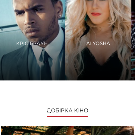
КРІС БРАУН
ALYOSHA
ДОБІРКА КІНО