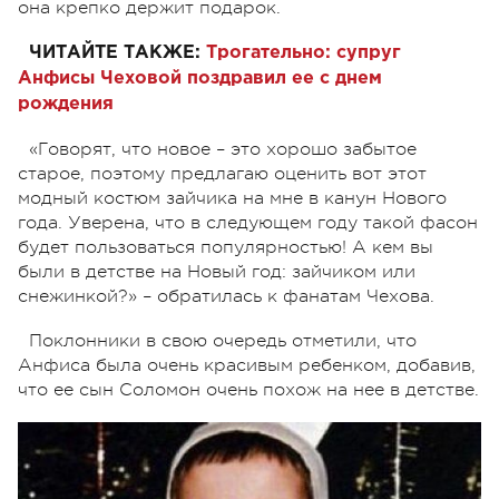
она крепко держит подарок.
ЧИТАЙТЕ ТАКЖЕ:
Трогательно: супруг
Анфисы Чеховой поздравил ее с днем
рождения
«Говорят, что новое – это хорошо забытое
старое, поэтому предлагаю оценить вот этот
модный костюм зайчика на мне в канун Нового
года. Уверена, что в следующем году такой фасон
будет пользоваться популярностью! А кем вы
были в детстве на Новый год: зайчиком или
снежинкой?» – обратилась к фанатам Чехова.
Поклонники в свою очередь отметили, что
Анфиса была очень красивым ребенком, добавив,
что ее сын Соломон очень похож на нее в детстве.