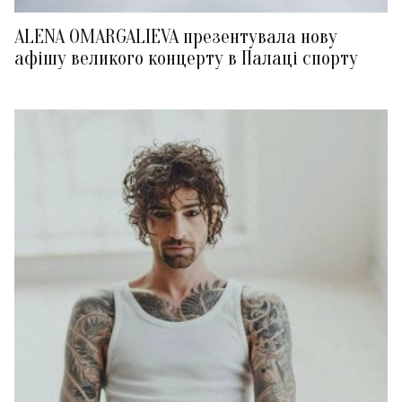
ALENA OMARGALIEVA презентувала нову
афішу великого концерту в Палаці спорту