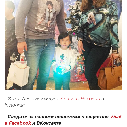
Фото: Личный аккаунт
Анфисы Чеховой
в
Instagram
Следите за нашими новостями в соцсетях:
Viva!
в Facebook
и
ВКонтакте