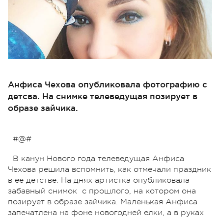
Анфиса Чехова опубликовала фотографию с
детсва. На снимке телеведущая позирует в
образе зайчика.
#@#
В канун Нового года телеведущая Анфиса
Чехова решила вспомнить, как отмечали праздник
в ее детстве. На днях артистка опубликовала
забавный снимок с прошлого, на котором она
позирует в образе зайчика. Маленькая Анфиса
запечатлена на фоне новогодней елки, а в руках