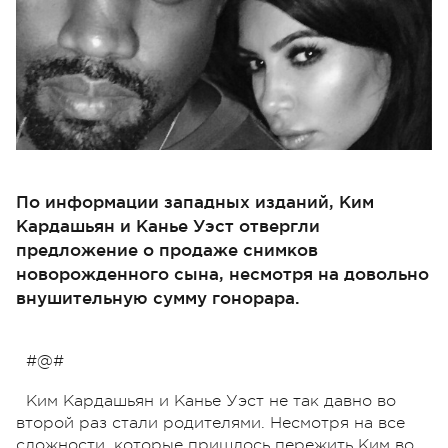
По информации западных изданий, Ким
Кардашьян и Канье Уэст отвергли
предложение о продаже снимков
новорожденного сына, несмотря на довольно
внушительную сумму гонорара.
#@#
Ким Кардашьян и Канье Уэст не так давно во
второй раз стали родителями. Несмотря на все
сложности, которые пришлось пережить Ким во