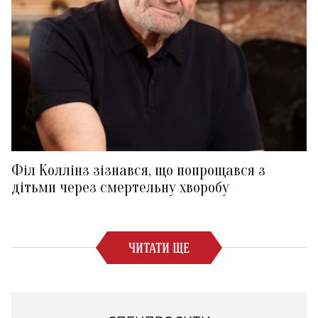
Філ Коллінз зізнався, що попрощався з
дітьми через смертельну хворобу
ЧИТАТИ ЩЕ