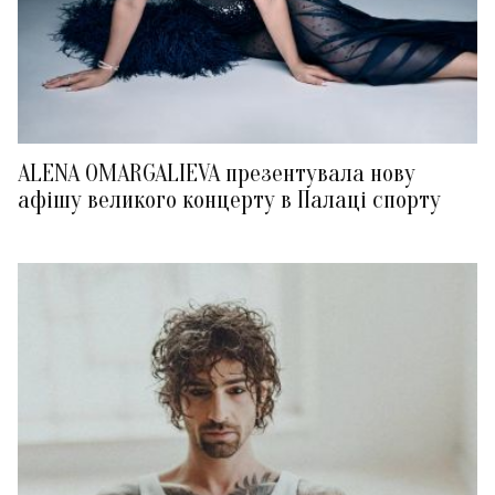
ALENA OMARGALIEVA презентувала нову
афішу великого концерту в Палаці спорту