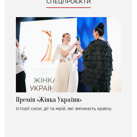
СПЕЦПРОЄКТИ
Премія «Жінка України»
Історії сили, дії та мрій, які змінюють країну.