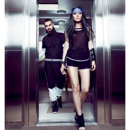
ЧИТАЙТЕ ТАКЖЕ:
Alyosha о вторых родах:
"Мы с мужем не можем себе позволить рожать
в Майами"