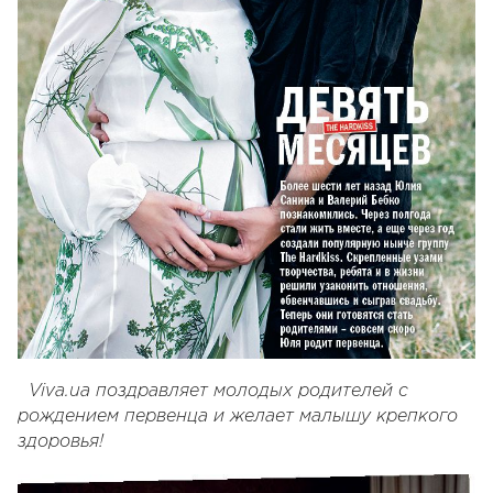
Viva.ua поздравляет молодых родителей с
рождением первенца и желает малышу крепкого
здоровья!