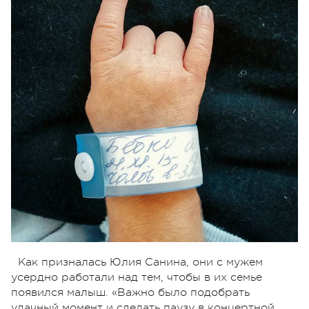
Как призналась Юлия Санина, они с мужем
усердно работали над тем, чтобы в их семье
появился малыш. «Важно было подобрать
удачный момент и сделать паузу в концертной