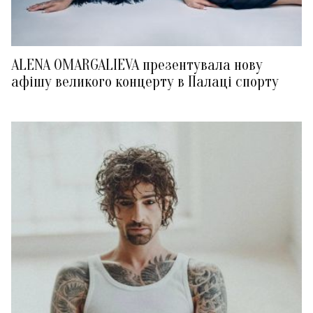
ALENA OMARGALIEVA презентувала нову
афішу великого концерту в Палаці спорту