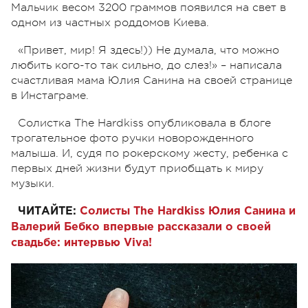
Мальчик весом 3200 граммов появился на свет в
одном из частных роддомов Киева.
«Привет, мир! Я здесь!)) Не думала, что можно
любить кого-то так сильно, до слез!» – написала
счастливая мама Юлия Санина на своей странице
в Инстаграме.
Солистка The Hardkiss опубликовала в блоге
трогательное фото ручки новорожденного
малыша. И, судя по рокерскому жесту, ребенка с
первых дней жизни будут приобщать к миру
музыки.
ЧИТАЙТЕ:
Солисты The Hardkiss Юлия Санина и
Валерий Бебко впервые рассказали о своей
свадьбе: интервью Viva!