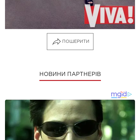
Следите за нашими новостями в соцсетях:
Viva!
в Facebook
и
ВКонтакте
ПОШЕРИТИ
НОВИНИ ПАРТНЕРІВ