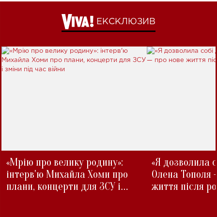
ЕКСКЛЮЗИВ
«Мрію про велику родину»:
«Я дозволила с
інтерв'ю Михайла Хоми про
Олена Тополя 
плани, концерти для ЗСУ і
життя після р
зміни під час війни