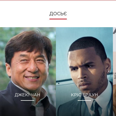
ДОСЬЄ
ДЖЕКІ ЧАН
КРІС БРАУН