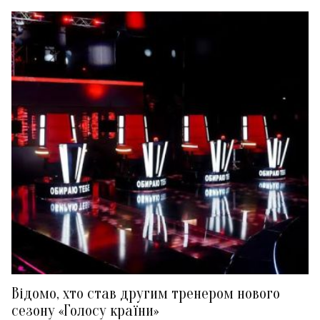
Відомо, хто став другим тренером нового
сезону «Голосу країни»