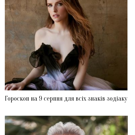
Гороскоп на 9 серпня для всіх знаків зодіаку