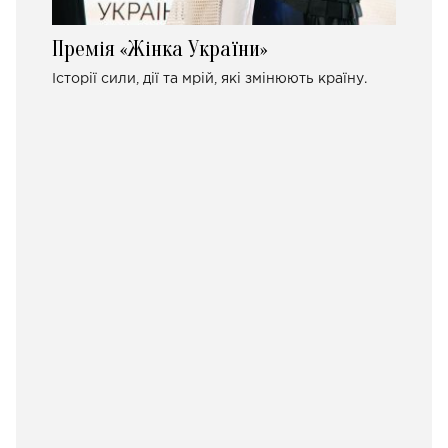
Премія «Жінка України»
Історії сили, дії та мрій, які змінюють країну.