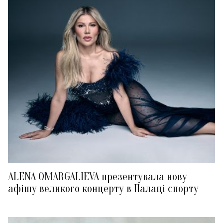
ALENA OMARGALIEVA презентувала нову
афішу великого концерту в Палаці спорту