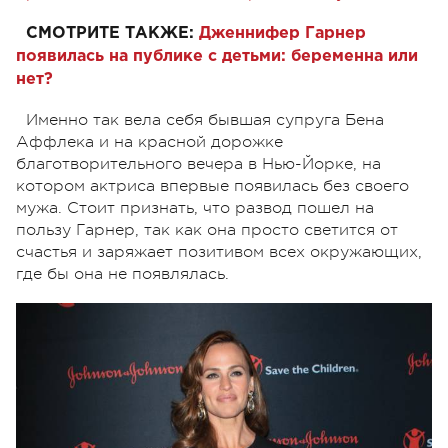
СМОТРИТЕ ТАКЖЕ:
Дженнифер Гарнер
появилась на публике с детьми: беременна или
нет?
Именно так вела себя бывшая супруга Бена
Аффлека и на красной дорожке
благотворительного вечера в Нью-Йорке, на
котором актриса впервые появилась без своего
мужа. Стоит признать, что развод пошел на
пользу Гарнер, так как она просто светится от
счастья и заряжает позитивом всех окружающих,
где бы она не появлялась.